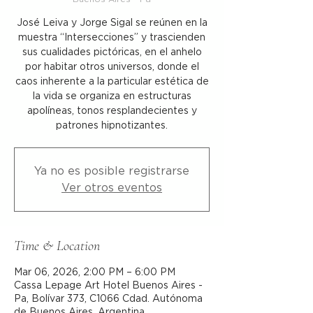
José Leiva y Jorge Sigal se reúnen en la
muestra “Intersecciones” y trascienden
sus cualidades pictóricas, en el anhelo
por habitar otros universos, donde el
caos inherente a la particular estética de
la vida se organiza en estructuras
apolíneas, tonos resplandecientes y
patrones hipnotizantes.
Ya no es posible registrarse
Ver otros eventos
Time & Location
Mar 06, 2026, 2:00 PM – 6:00 PM
Cassa Lepage Art Hotel Buenos Aires -
Pa, Bolívar 373, C1066 Cdad. Autónoma
de Buenos Aires, Argentina