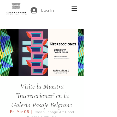
Log In
Visite la Muestra
"Intersecciones" en la
Galeria Pasaje Belgrano
Fri, Mar 06
  |  
Cassa Lepage Art Hotel
Buenos Aires - Pa