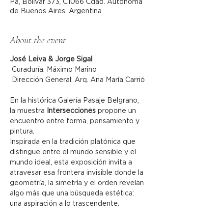
Pa, Bolívar 373, C1066 Cdad. Autónoma
de Buenos Aires, Argentina
About the event
José Leiva & Jorge Sigal
 Curaduría: Máximo Marino
 Dirección General: Arq. Ana María Carrió
En la histórica Galería Pasaje Belgrano, 
la muestra 
Intersecciones
 propone un 
encuentro entre forma, pensamiento y 
pintura.
Inspirada en la tradición platónica que 
distingue entre el mundo sensible y el 
mundo ideal, esta exposición invita a 
atravesar esa frontera invisible donde la 
geometría, la simetría y el orden revelan 
algo más que una búsqueda estética: 
una aspiración a lo trascendente.