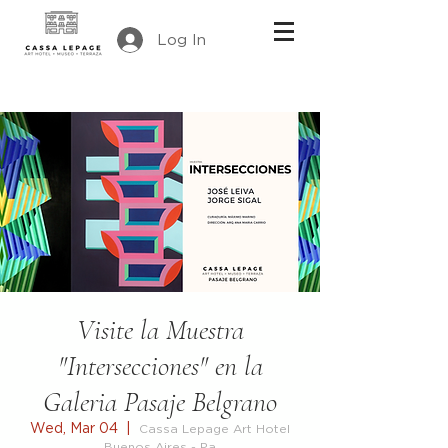
Log In
Visite la Muestra
"Intersecciones" en la
Galeria Pasaje Belgrano
Wed, Mar 04
  |  
Cassa Lepage Art Hotel
Buenos Aires - Pa