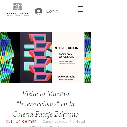
Login
Visite la Muestra
"Intersecciones" en la
Galeria Pasaje Belgrano
qua., 04 de mar.
  |  
Cassa Lepage Art Hotel
Buenos Aires - Pa