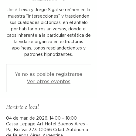
José Leiva y Jorge Sigal se reúnen en la
muestra “Intersecciones” y trascienden
sus cualidades pictóricas, en el anhelo
por habitar otros universos, donde el
caos inherente a la particular estética de
la vida se organiza en estructuras
apolíneas, tonos resplandecientes y
patrones hipnotizantes.
Ya no es posible registrarse
Ver otros eventos
Horário e local
04 de mar. de 2026, 14:00 – 18:00
Cassa Lepage Art Hotel Buenos Aires -
Pa, Bolívar 373, C1066 Cdad. Autónoma
de Buenos Aires, Argentina