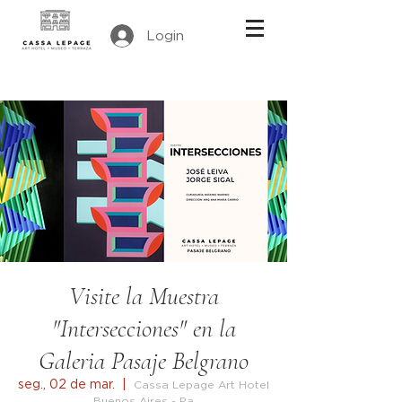
Login
Visite la Muestra
"Intersecciones" en la
Galeria Pasaje Belgrano
seg., 02 de mar.
  |  
Cassa Lepage Art Hotel
Buenos Aires - Pa