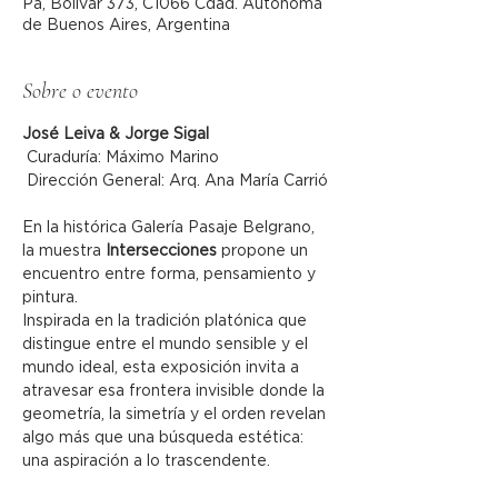
Pa, Bolívar 373, C1066 Cdad. Autónoma
de Buenos Aires, Argentina
Sobre o evento
José Leiva & Jorge Sigal
 Curaduría: Máximo Marino
 Dirección General: Arq. Ana María Carrió
En la histórica Galería Pasaje Belgrano, 
la muestra 
Intersecciones
 propone un 
encuentro entre forma, pensamiento y 
pintura.
Inspirada en la tradición platónica que 
distingue entre el mundo sensible y el 
mundo ideal, esta exposición invita a 
atravesar esa frontera invisible donde la 
geometría, la simetría y el orden revelan 
algo más que una búsqueda estética: 
una aspiración a lo trascendente.