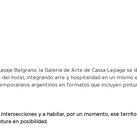
Pasaje Belgrano, la Galería de Arte de Cassa Lepage se d
las del hotel, integrando arte y hospitalidad en un mismo 
emporáneos argentinos en formatos que incluyen pintura,
 Intersecciones y a habitar, por un momento, ese territo
ntura en posibilidad.