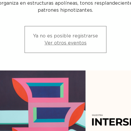
organiza en estructuras apolíneas, tonos resplandecient
patrones hipnotizantes.
Ya no es posible registrarse
Ver otros eventos