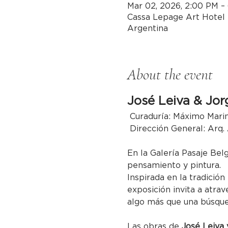
Mar 02, 2026, 2:00 PM –
Cassa Lepage Art Hotel 
Argentina
About the event
José Leiva & Jor
 Curaduría: Máximo Mari
 Dirección General: Arq.
En la Galería Pasaje Bel
pensamiento y pintura.
Inspirada en la tradición
exposición invita a atrav
algo más que una búsqued
Las obras de 
José Leiva 