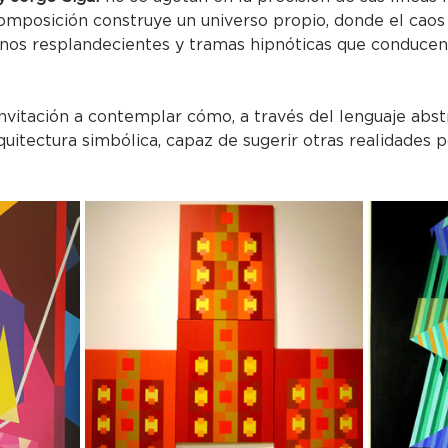
omposición construye un universo propio, donde el caos 
onos resplandecientes y tramas hipnóticas que conducen
invitación a contemplar cómo, a través del lenguaje abst
uitectura simbólica, capaz de sugerir otras realidades p