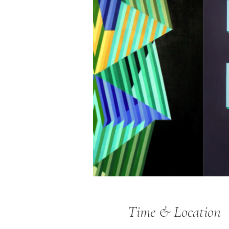
Time & Location