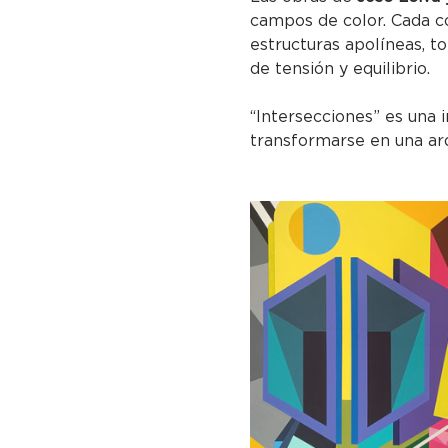
campos de color. Cada c
estructuras apolíneas, t
de tensión y equilibrio.
“Intersecciones” es una 
transformarse en una arq