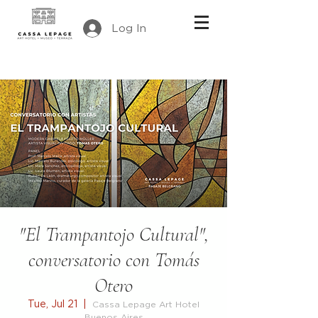
Log In
"El Trampantojo Cultural",
conversatorio con Tomás
Otero
Tue, Jul 21
  |  
Cassa Lepage Art Hotel
Buenos Aires