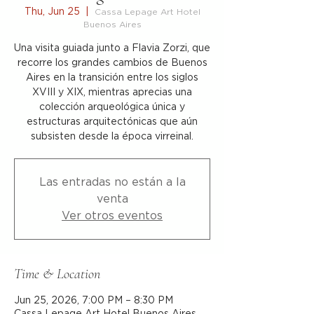
Thu, Jun 25
  |  
Cassa Lepage Art Hotel
Buenos Aires
Una visita guiada junto a Flavia Zorzi, que
recorre los grandes cambios de Buenos
Aires en la transición entre los siglos
XVIII y XIX, mientras aprecias una
colección arqueológica única y
estructuras arquitectónicas que aún
subsisten desde la época virreinal.
Las entradas no están a la
venta
Ver otros eventos
Time & Location
Jun 25, 2026, 7:00 PM – 8:30 PM