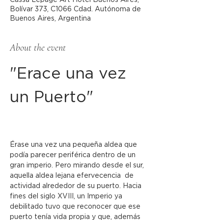
Cassa Lepage Art Hotel Buenos Aires,
Bolívar 373, C1066 Cdad. Autónoma de
Buenos Aires, Argentina
About the event
"Erace una vez 
un Puerto"
Érase una vez una pequeña aldea que 
podía parecer periférica dentro de un 
gran imperio. Pero mirando desde el sur, 
aquella aldea lejana efervecencia  de 
actividad alrededor de su puerto. Hacia 
fines del siglo XVIII, un Imperio ya 
debilitado tuvo que reconocer que ese 
puerto tenía vida propia y que, además 