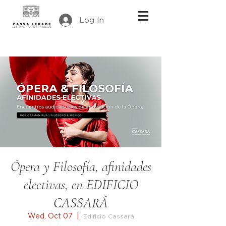
Log In
Ópera y Filosofía, afinidades
electivas, en EDIFICIO
CASSARÁ
Wed, Oct 07
  |  
Edificio Cassará