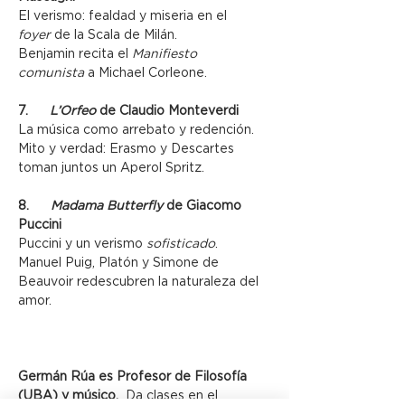
El verismo: fealdad y miseria en el 
foyer
 de la Scala de Milán.
Benjamin recita el 
Manifiesto 
comunista
 a Michael Corleone.
7.      
L’Orfeo
 de Claudio Monteverdi
La música como arrebato y redención.
Mito y verdad: Erasmo y Descartes 
toman juntos un Aperol Spritz.
8.      
Madama Butterfly
 de Giacomo 
Puccini
Puccini y un verismo 
sofisticado
.
Manuel Puig, Platón y Simone de 
Beauvoir redescubren la naturaleza del 
amor.
Germán Rúa es Profesor de Filosofía 
(UBA) y músico. 
 Da clases en el 