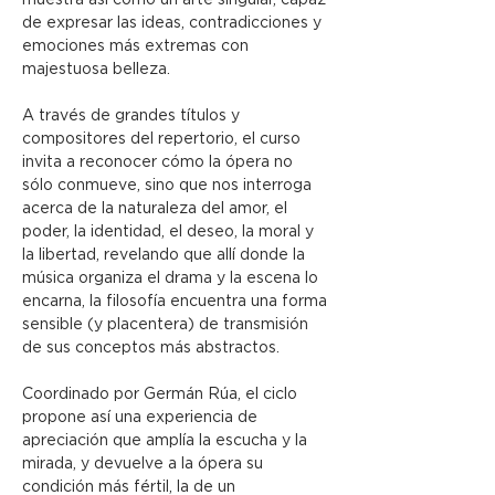
muestra así como un arte singular, capaz 
de expresar las ideas, contradicciones y 
emociones más extremas con 
majestuosa belleza.
A través de grandes títulos y 
compositores del repertorio, el curso 
invita a reconocer cómo la ópera no 
sólo conmueve, sino que nos interroga 
acerca de la naturaleza del amor, el 
poder, la identidad, el deseo, la moral y 
la libertad, revelando que allí donde la 
música organiza el drama y la escena lo 
encarna, la filosofía encuentra una forma 
sensible (y placentera) de transmisión 
de sus conceptos más abstractos.
Coordinado por Germán Rúa, el ciclo 
propone así una experiencia de 
apreciación que amplía la escucha y la 
mirada, y devuelve a la ópera su
condición más fértil, la de un 