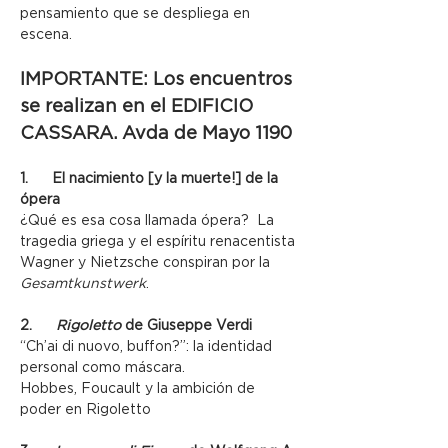
pensamiento que se despliega en 
escena. 
IMPORTANTE: Los encuentros 
se realizan en el EDIFICIO 
CASSARA. Avda de Mayo 1190
1.      El nacimiento [y la muerte!] de la 
ópera
¿Qué es esa cosa llamada ópera?  La 
tragedia griega y el espíritu renacentista
Wagner y Nietzsche conspiran por la 
Gesamtkunstwerk
.
2.      
Rigoletto
 de Giuseppe Verdi
“Ch’ai di nuovo, buffon?”: la identidad 
personal como máscara.
Hobbes, Foucault y la ambición de 
poder en Rigoletto