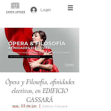
Login
Ópera y Filosofía, afinidades
electivas, en EDIFICIO
CASSARÁ
qua., 03 de jun.
  |  
Edificio Cassará