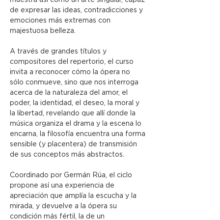
muestra así como un arte singular, capaz 
de expresar las ideas, contradicciones y 
emociones más extremas con 
majestuosa belleza.
A través de grandes títulos y 
compositores del repertorio, el curso 
invita a reconocer cómo la ópera no 
sólo conmueve, sino que nos interroga 
acerca de la naturaleza del amor, el 
poder, la identidad, el deseo, la moral y 
la libertad, revelando que allí donde la 
música organiza el drama y la escena lo 
encarna, la filosofía encuentra una forma 
sensible (y placentera) de transmisión 
de sus conceptos más abstractos.
Coordinado por Germán Rúa, el ciclo 
propone así una experiencia de 
apreciación que amplía la escucha y la 
mirada, y devuelve a la ópera su
condición más fértil, la de un 