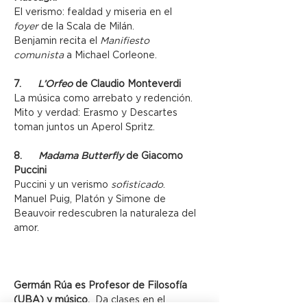
El verismo: fealdad y miseria en el 
foyer
 de la Scala de Milán.
Benjamin recita el 
Manifiesto 
comunista
 a Michael Corleone.
7.      
L’Orfeo
 de Claudio Monteverdi
La música como arrebato y redención.
Mito y verdad: Erasmo y Descartes 
toman juntos un Aperol Spritz.
8.      
Madama Butterfly
 de Giacomo 
Puccini
Puccini y un verismo 
sofisticado
.
Manuel Puig, Platón y Simone de 
Beauvoir redescubren la naturaleza del 
amor.
Germán Rúa es Profesor de Filosofía 
(UBA) y músico. 
 Da clases en el 