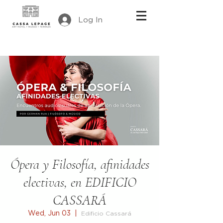
Log In
Ópera y Filosofía, afinidades
electivas, en EDIFICIO
CASSARÁ
Wed, Jun 03
  |  
Edificio Cassará