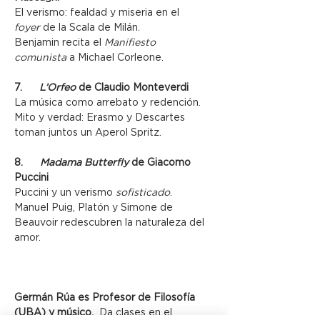
El verismo: fealdad y miseria en el 
foyer
 de la Scala de Milán.
Benjamin recita el 
Manifiesto 
comunista
 a Michael Corleone.
7.      
L’Orfeo
 de Claudio Monteverdi
La música como arrebato y redención.
Mito y verdad: Erasmo y Descartes 
toman juntos un Aperol Spritz.
8.      
Madama Butterfly
 de Giacomo 
Puccini
Puccini y un verismo 
sofisticado
.
Manuel Puig, Platón y Simone de 
Beauvoir redescubren la naturaleza del 
amor.
Germán Rúa es Profesor de Filosofía 
(UBA) y músico. 
 Da clases en el 