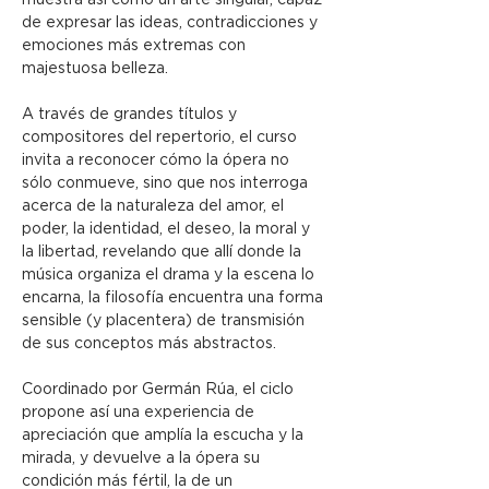
muestra así como un arte singular, capaz 
de expresar las ideas, contradicciones y 
emociones más extremas con 
majestuosa belleza.
A través de grandes títulos y 
compositores del repertorio, el curso 
invita a reconocer cómo la ópera no 
sólo conmueve, sino que nos interroga 
acerca de la naturaleza del amor, el 
poder, la identidad, el deseo, la moral y 
la libertad, revelando que allí donde la 
música organiza el drama y la escena lo 
encarna, la filosofía encuentra una forma 
sensible (y placentera) de transmisión 
de sus conceptos más abstractos.
Coordinado por Germán Rúa, el ciclo 
propone así una experiencia de 
apreciación que amplía la escucha y la 
mirada, y devuelve a la ópera su
condición más fértil, la de un 