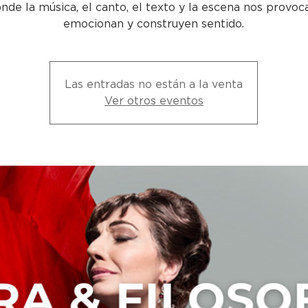
nde la música, el canto, el texto y la escena nos provoc
emocionan y construyen sentido.
Las entradas no están a la venta
Ver otros eventos