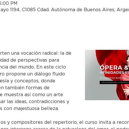
 5:00 PM
 Mayo 1194, C1085 Cdad. Autónoma de Buenos Aires, Arge
ten una vocación radical: la de 
idad de perspectivas para 
cia del mundo. En este ciclo 
ro propone un diálogo fluido 
esía y conceptos, donde 
en también formas de 
e muestra así como un arte 
ar las ideas, contradicciones y 
 con majestuosa belleza.
los y compositores del repertorio, el curso invita a rec