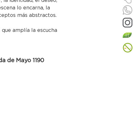
la identidad, el deseo, 
escena lo encarna, la 
nceptos más abstractos.
 que amplía la escucha 
da de Mayo 1190