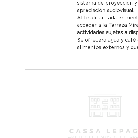
sistema de proyección y 
apreciación audiovisual.
Al finalizar cada encuen
acceder a la Terraza Mira
actividades sujetas a dis
Se ofrecerá agua y café 
alimentos externos y que