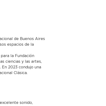
Nacional de Buenos Aires 
sos espacios de la 
 para la Fundación 
 ciencias y las artes, 
e. En 2023 condujo una 
cional Clásica.
excelente sonido, 