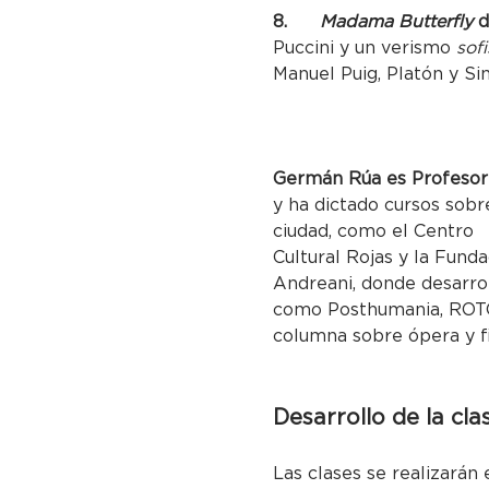
8.      
Madama Butterfly
 
Puccini y un verismo 
sof
Manuel Puig, Platón y S
Germán Rúa es Profesor 
y ha dictado cursos sobr
ciudad, como el Centro
Cultural Rojas y la Fund
Andreani, donde desarrol
como Posthumania, ROTO (
columna sobre ópera y fi
Desarrollo de la cla
Las clases se realizarán 