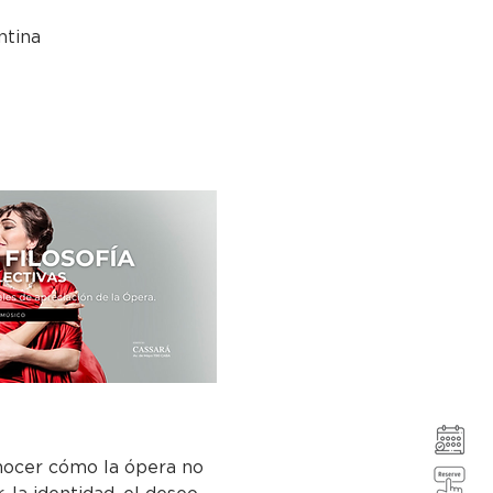
ntina
onocer cómo la ópera no 