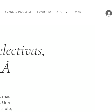
BELGRANO PASSAGE
Event List
RESERVE
Más
lectivas,
RÁ
as más
. Una
sible,