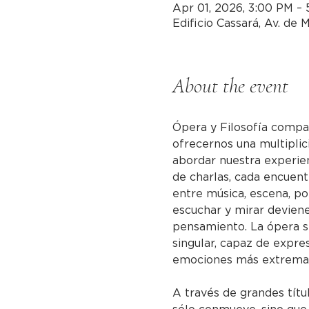
Apr 01, 2026, 3:00 PM –
Edificio Cassará, Av. de
About the event
Ópera y Filosofía compar
ofrecernos una multiplic
abordar nuestra experien
de charlas, cada encuent
entre música, escena, po
escuchar y mirar devien
pensamiento. La ópera s
singular, capaz de expres
emociones más extremas
A través de grandes títu