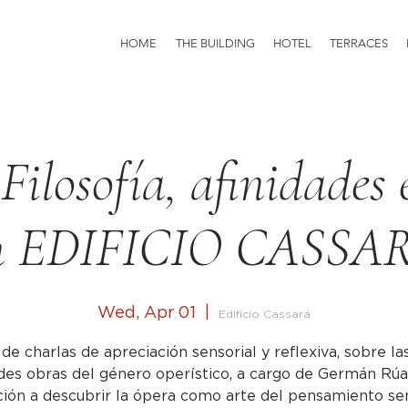
HOME
THE BUILDING
HOTEL
TERRACES
Filosofía, afinidades e
n EDIFICIO CASSA
Wed, Apr 01
  |  
Edificio Cassará
 de charlas de apreciación sensorial y reflexiva, sobre l
des obras del género operístico, a cargo de Germán Rúa
ación a descubrir la ópera como arte del pensamiento sen