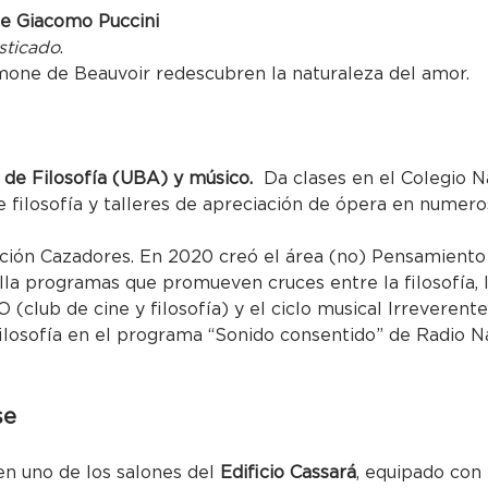
de Giacomo Puccini
isticado
.
imone de Beauvoir redescubren la naturaleza del amor.
de Filosofía (UBA) y músico. 
 Da clases en el Colegio 
e filosofía y talleres de apreciación de ópera en numero
ación Cazadores. En 2020 creó el área (no) Pensamiento
la programas que promueven cruces entre la filosofía, las
club de cine y filosofía) y el ciclo musical Irreverent
losofía en el programa “Sonido consentido” de Radio Na
se
en uno de los salones del 
Edificio Cassará
, equipado con 