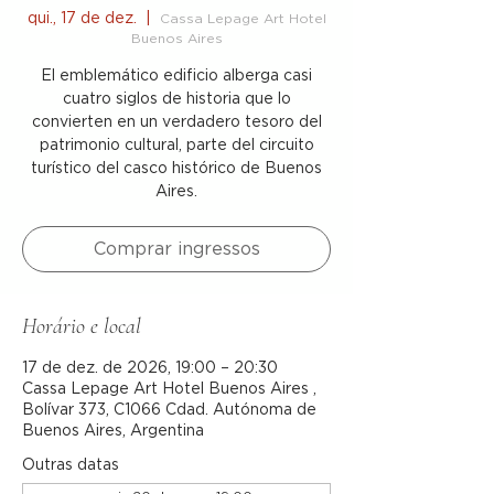
qui., 17 de dez.
  |  
Cassa Lepage Art Hotel
Buenos Aires
El emblemático edificio alberga casi
cuatro siglos de historia que lo
convierten en un verdadero tesoro del
patrimonio cultural, parte del circuito
turístico del casco histórico de Buenos
Aires.
Comprar ingressos
Horário e local
17 de dez. de 2026, 19:00 – 20:30
Cassa Lepage Art Hotel Buenos Aires ,
Bolívar 373, C1066 Cdad. Autónoma de
Buenos Aires, Argentina
Outras datas