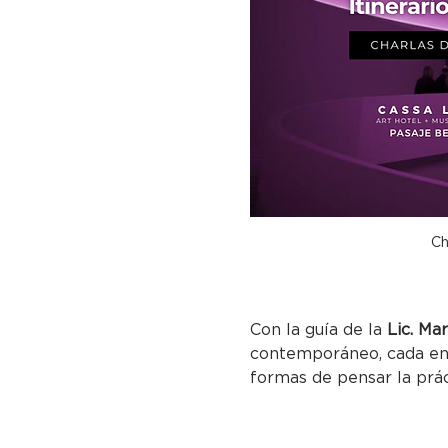
Ch
Con la guía de la 
Lic. Ma
contemporáneo, cada enc
formas de pensar la prác