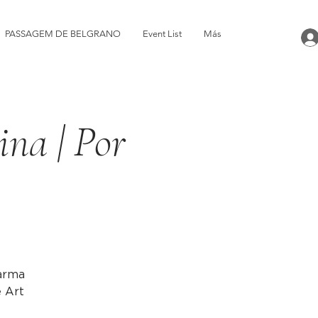
PASSAGEM DE BELGRANO
Event List
Más
ina | Por
sarma
e Art