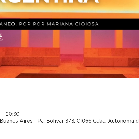
0 – 20:30
Buenos Aires - Pa, Bolívar 373, C1066 Cdad. Autónoma d