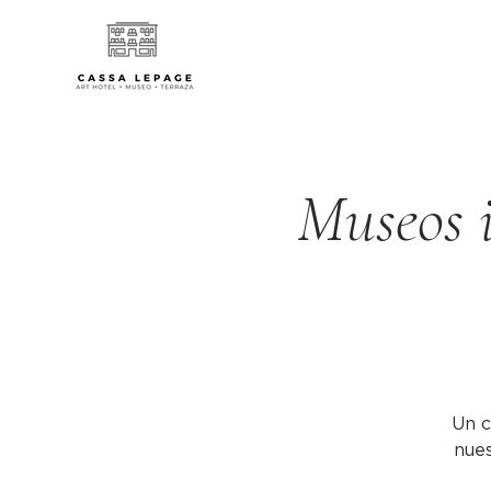
Museos i
Un c
nues