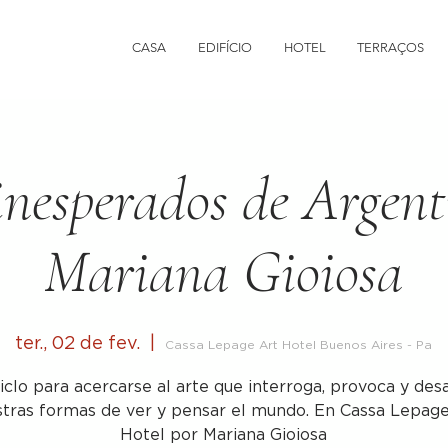
CASA
EDIFÍCIO
HOTEL
TERRAÇOS
nesperados de Argent
Mariana Gioiosa
ter., 02 de fev.
  |  
Cassa Lepage Art Hotel Buenos Aires - Pa
iclo para acercarse al arte que interroga, provoca y de
tras formas de ver y pensar el mundo. En Cassa Lepag
Hotel por Mariana Gioiosa