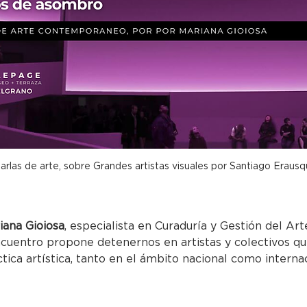
arlas de arte, sobre Grandes artistas visuales por Santiago Erausq
riana Gioiosa
, especialista en Curaduría y Gestión del Art
uentro propone detenernos en artistas y colectivos q
tica artística, tanto en el ámbito nacional como internac