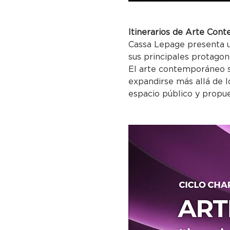
Itinerarios de Arte Co
Cassa Lepage presenta un
sus principales protagon
El arte contemporáneo se
expandirse más allá de lo
espacio público y propue