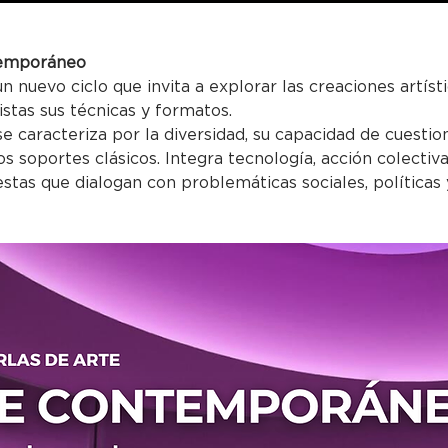
ntemporáneo
 nuevo ciclo que invita a explorar las creaciones artíst
istas sus técnicas y formatos.
 caracteriza por la diversidad, su capacidad de cuestion
s soportes clásicos. Integra tecnología, acción colectiva
stas que dialogan con problemáticas sociales, política