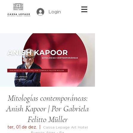
Login
Mitologías contemporáneas:
Anish Kapoor | Por Gabriela
Felitto Müller
ter., 01 de dez.
  |  
Cassa Lepage Art Hotel
Buenos Aires - Pa