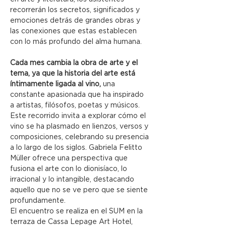
recorrerán los secretos, significados y 
emociones detrás de grandes obras y 
las conexiones que estas establecen 
con lo más profundo del alma humana.
Cada mes cambia la obra de arte y el 
tema, ya que la historia del arte está 
íntimamente ligada al vino, 
una 
constante apasionada que ha inspirado 
a artistas, filósofos, poetas y músicos. 
Este recorrido invita a explorar cómo el 
vino se ha plasmado en lienzos, versos y 
composiciones, celebrando su presencia 
a lo largo de los siglos. Gabriela Felitto 
Müller ofrece una perspectiva que 
fusiona el arte con lo dionisíaco, lo 
irracional y lo intangible, destacando 
aquello que no se ve pero que se siente 
profundamente.
El encuentro se realiza en el SUM en la 
terraza de Cassa Lepage Art Hotel, 