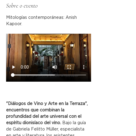
Sobre o evento
Mitologías contemporáneas: Anish 
Kapoor.
"Diálogos de Vino y Arte en la Terraza", 
encuentros que combinan la 
profundidad del arte universal con el 
espíritu dionisíaco del vino.
 Bajo la guía 
de Gabriela Felitto Müller, especialista 
en arte y literatura, los asistentes 