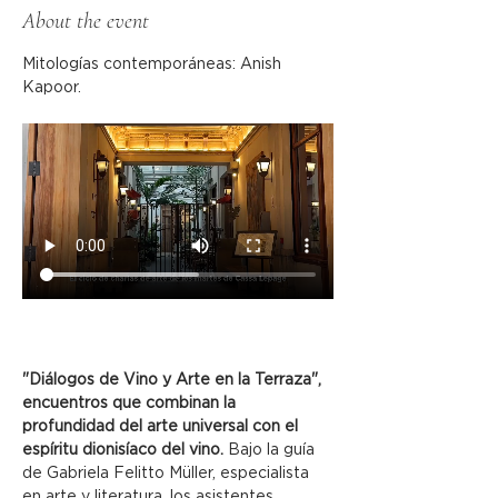
About the event
Mitologías contemporáneas: Anish 
Kapoor.
"Diálogos de Vino y Arte en la Terraza", 
encuentros que combinan la 
profundidad del arte universal con el 
espíritu dionisíaco del vino.
 Bajo la guía 
de Gabriela Felitto Müller, especialista 
en arte y literatura, los asistentes 