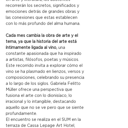
recorrerán los secretos, significados y 
emociones detrás de grandes obras y 
las conexiones que estas establecen 
con lo más profundo del alma humana.
Cada mes cambia la obra de arte y el 
tema, ya que la historia del arte está 
íntimamente ligada al vino, 
una 
constante apasionada que ha inspirado 
a artistas, filósofos, poetas y músicos. 
Este recorrido invita a explorar cómo el 
vino se ha plasmado en lienzos, versos y 
composiciones, celebrando su presencia 
a lo largo de los siglos. Gabriela Felitto 
Müller ofrece una perspectiva que 
fusiona el arte con lo dionisíaco, lo 
irracional y lo intangible, destacando 
aquello que no se ve pero que se siente 
profundamente.
El encuentro se realiza en el SUM en la 
terraza de Cassa Lepage Art Hotel, 