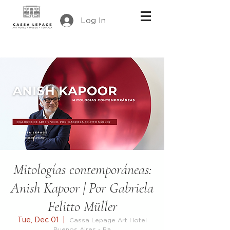
Log In
Mitologías contemporáneas:
Anish Kapoor | Por Gabriela
Felitto Müller
Tue, Dec 01
  |  
Cassa Lepage Art Hotel
Buenos Aires - Pa