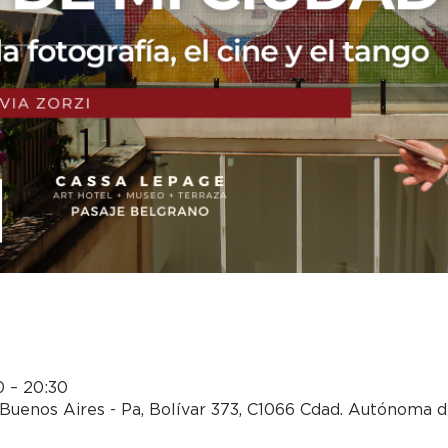
0 – 20:30
Buenos Aires - Pa, Bolívar 373, C1066 Cdad. Autónoma 