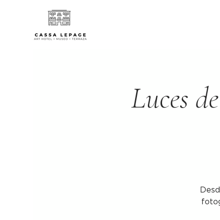
Luces de
Desd
fotog