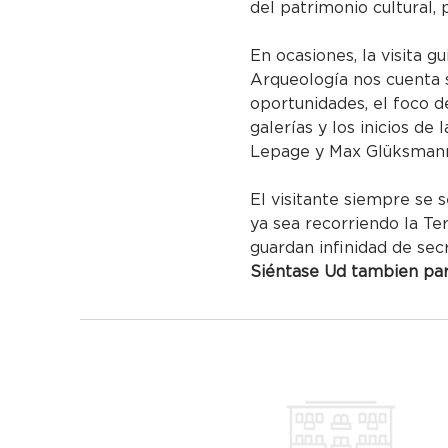
del patrimonio cultural, 
En ocasiones, la visita g
Arqueología nos cuenta s
oportunidades, el foco de
galerías y los inicios de
Lepage y Max Glüksmann 
El visitante siempre se s
ya sea recorriendo la Te
guardan infinidad de sec
Siéntase Ud tambien part