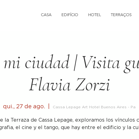
CASA
EDIFÍCIO
HOTEL
TERRAÇOS
 mi ciudad | Visita g
Flavia Zorzi
qui., 27 de ago.
  |  
Cassa Lepage Art Hotel Buenos Aires - Pa
e la Terraza de Cassa Lepage, exploramos los vínculos c
rafia, el cine y el tango, que hay entre el edificio y la cu