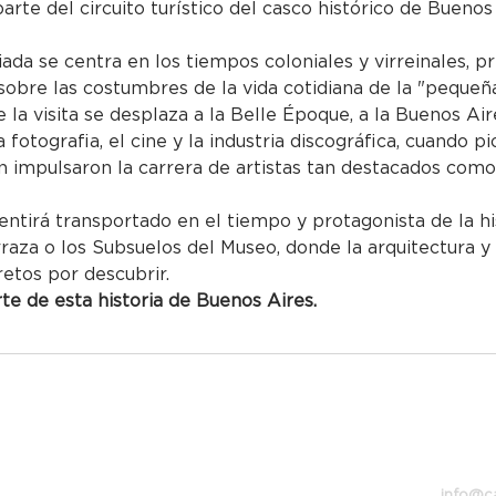
parte del circuito turístico del casco histórico de Buenos
uiada se centra en los tiempos coloniales y virreinales, p
obre las costumbres de la vida cotidiana de la "pequeña
 la visita se desplaza a la Belle Époque, a la Buenos Air
 la fotografia, el cine y la industria discográfica, cuando
impulsaron la carrera de artistas tan destacados como 
entirá transportado en el tiempo y protagonista de la hi
rraza o los Subsuelos del Museo, donde la arquitectura y
retos por descubrir.
e de esta historia de Buenos Aires.
Bolívar
info@c