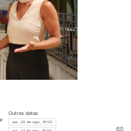
Outras datas
de
qui., 20 de ago., 19:00
qui., 27 de ago., 19:00