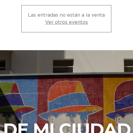
Las entradas no están a la venta
Ver otros eventos