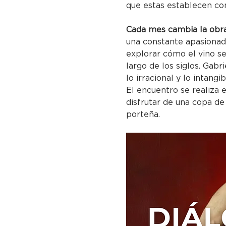
que estas establecen co
Cada mes cambia la obra 
una constante apasionada 
explorar cómo el vino se
largo de los siglos. Gabr
lo irracional y lo intan
El encuentro se realiza 
disfrutar de una copa de
porteña.