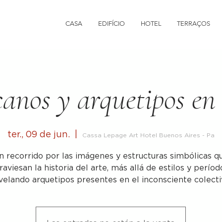
CASA
EDIFÍCIO
HOTEL
TERRAÇOS
anos y arquetipos en 
ter., 09 de jun.
  |  
Cassa Lepage Art Hotel Buenos Aires - Pa
n recorrido por las imágenes y estructuras simbólicas q
raviesan la historia del arte, más allá de estilos y períod
velando arquetipos presentes en el inconsciente colecti