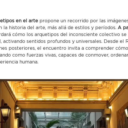
etipos en el arte
 propone un recorrido por las imágenes
 la historia del arte, más allá de estilos y períodos. 
A pa
ordará cómo los arquetipos del inconsciente colectivo se
l, activando sentidos profundos y universales. Desde el
ones posteriores, el encuentro invita a comprender cóm
ando como fuerzas vivas, capaces de conmover, ordenar 
periencia humana.