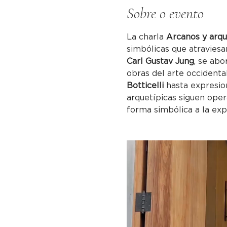
Sobre o evento
La charla 
Arcanos y arqu
simbólicas que atraviesan
Carl Gustav Jung
, se ab
obras del arte occidenta
Botticelli
 hasta expresi
arquetípicas siguen oper
forma simbólica a la ex