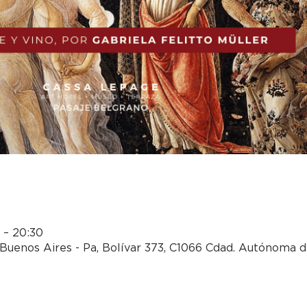
0 – 20:30
Buenos Aires - Pa, Bolívar 373, C1066 Cdad. Autónoma d