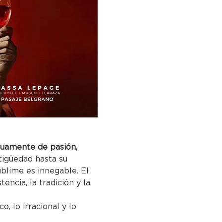
utuamente de pasión, 
tigüedad hasta su 
ublime es innegable. El 
encia, la tradición y la 
, lo irracional y lo 