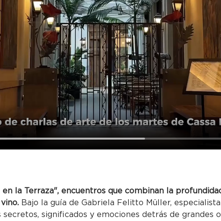
 en la Terraza", encuentros que combinan la profundidad
 vino.
 Bajo la guía de Gabriela Felitto Müller, especialista 
s secretos, significados y emociones detrás de grandes o