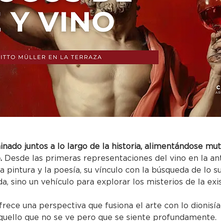
minado juntos a lo largo de la historia, alimentándose m
.
 Desde las primeras representaciones del vino en la an
a pintura y la poesía, su vínculo con la búsqueda de lo s
a, sino un vehículo para explorar los misterios de la exist
frece una perspectiva que fusiona el arte con lo dionisíaco
aquello que no se ve pero que se siente profundamente.