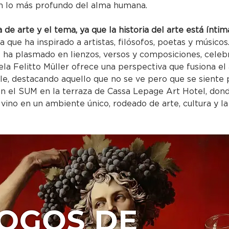
n lo más profundo del alma humana.
de arte y el tema, ya que la historia del arte está íntim
que ha inspirado a artistas, filósofos, poetas y músicos.
 ha plasmado en lienzos, versos y composiciones, celebr
iela Felitto Müller ofrece una perspectiva que fusiona el 
gible, destacando aquello que no se ve pero que se sient
en el SUM en la terraza de Cassa Lepage Art Hotel, dond
 vino en un ambiente único, rodeado de arte, cultura y l