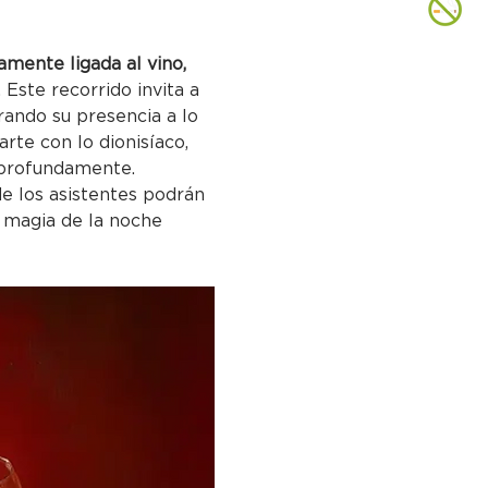
amente ligada al vino, 
 Este recorrido invita a 
ando su presencia a lo 
arte con lo dionisíaco, 
e profundamente.
e los asistentes podrán 
a magia de la noche 