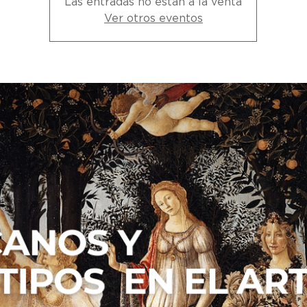
Las entradas no están a la venta
Ver otros eventos