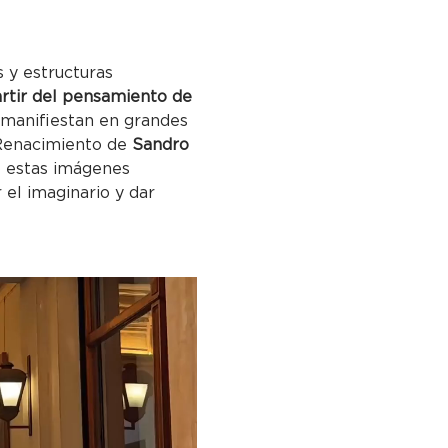
 y estructuras 
rtir del pensamiento de
 manifiestan en grandes 
 Renacimiento de 
Sandro 
o estas imágenes 
el imaginario y dar 