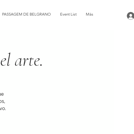
PASSAGEM DE BELGRANO
Event List
Más
el arte.
ue
os,
vo.