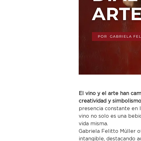
El vino y el arte han ca
creatividad y simbolismo
presencia constante en l
vino no solo es una bebid
vida misma.
Gabriela Felitto Müller o
intangible, destacando 