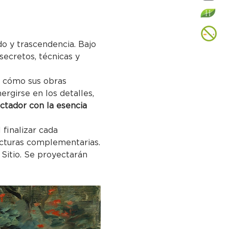
do y trascendencia. Bajo 
 secretos, técnicas y 
o cómo sus obras 
rgirse en los detalles, 
ctador con la esencia 
finalizar cada 
ecturas complementarias.
 Sitio. Se proyectarán 