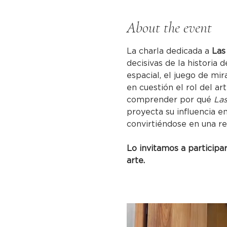
About the event
La charla dedicada a 
Las
decisivas de la historia d
espacial, el juego de mir
en cuestión el rol del ar
comprender por qué 
La
proyecta su influencia e
convirtiéndose en una re
Lo invitamos a particip
arte.