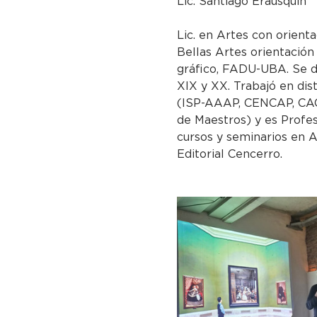
Lic. Santiago Erausquin
Lic. en Artes con orienta
Bellas Artes orientación
gráfico, FADU-UBA. Se d
XIX y XX. Trabajó en dis
(ISP-AAAP, CENCAP, CAC
de Maestros) y es Profes
cursos y seminarios en A
Editorial Cencerro.