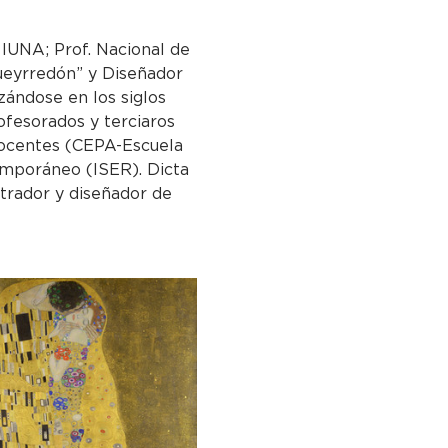
 IUNA; Prof. Nacional de 
Pueyrredón” y Diseñador 
ándose en los siglos 
ofesorados y terciaros 
ocentes (CEPA-Escuela 
temporáneo (ISER). Dicta 
strador y diseñador de 