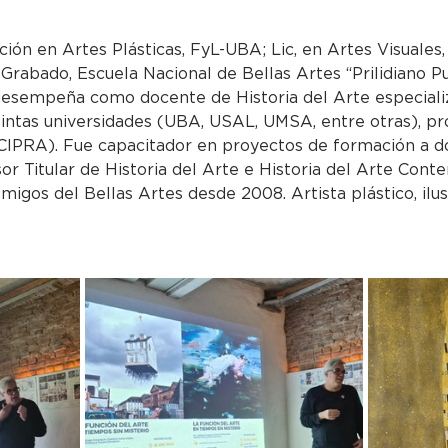
ción en Artes Plásticas, FyL-UBA; Lic, en Artes Visuales,
 Grabado, Escuela Nacional de Bellas Artes “Prilidiano 
esempeña como docente de Historia del Arte especializ
tintas universidades (UBA, USAL, UMSA, entre otras), pr
IPRA). Fue capacitador en proyectos de formación a d
or Titular de Historia del Arte e Historia del Arte Con
migos del Bellas Artes desde 2008. Artista plástico, ilu