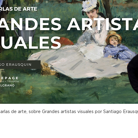
arlas de arte, sobre Grandes artistas visuales por Santiago Erausq