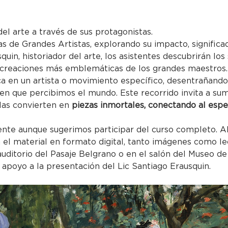
del arte a través de sus protagonistas.
as de Grandes Artistas, explorando su impacto, significa
quin, historiador del arte, los asistentes descubrirán los
 creaciones más emblemáticas de los grandes maestros.
a en un artista o movimiento específico, desentrañand
en que percibimos el mundo. Este recorrido invita a sume
las convierten en
 piezas inmortales, conectando al espe
nte aunque sugerimos participar del curso completo. Al 
 el material en formato digital, tanto imágenes como l
 auditorio del Pasaje Belgrano o en el salón del Museo de
apoyo a la presentación del Lic Santiago Erausquin.