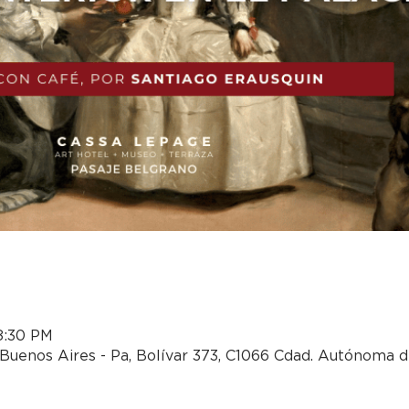
 8:30 PM
Buenos Aires - Pa, Bolívar 373, C1066 Cdad. Autónoma d