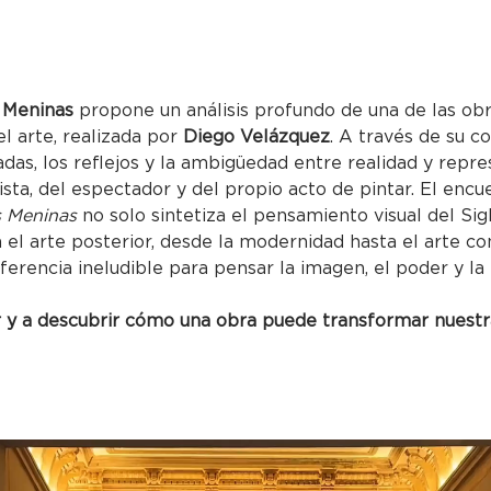
 Meninas
 propone un análisis profundo de una de las ob
el arte, realizada por 
Diego Velázquez
. A través de su c
adas, los reflejos y la ambigüedad entre realidad y repr
tista, del espectador y del propio acto de pintar. El encue
s Meninas
 no solo sintetiza el pensamiento visual del Sig
n el arte posterior, desde la modernidad hasta el arte 
ferencia ineludible para pensar la imagen, el poder y la
ar y a descubrir cómo una obra puede transformar nuestr