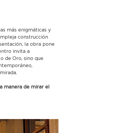
ras más enigmáticas y 
ompleja construcción 
esentación, la obra pone 
ntro invita a 
lo de Oro, sino que 
contemporáneo, 
 mirada.
a manera de mirar el 