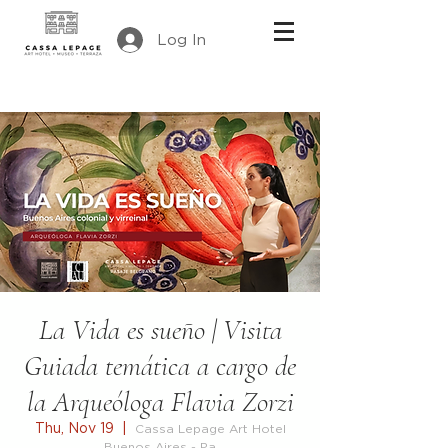
Log In
La Vida es sueño | Visita
Guiada temática a cargo de
la Arqueóloga Flavia Zorzi
Thu, Nov 19
  |  
Cassa Lepage Art Hotel
Buenos Aires - Pa