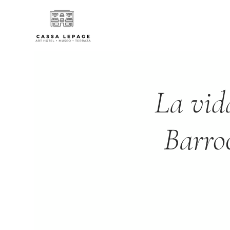
La vid
Barroc