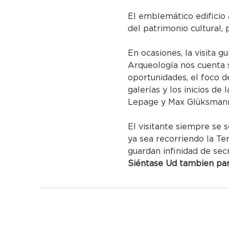
El emblemático edificio 
del patrimonio cultural, 
En ocasiones, la visita g
Arqueología nos cuenta s
oportunidades, el foco de
galerías y los inicios de
Lepage y Max Glüksmann 
El visitante siempre se s
ya sea recorriendo la Te
guardan infinidad de sec
Siéntase Ud tambien part