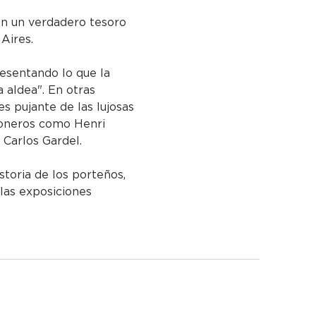
 en un verdadero tesoro 
 Aires.
resentando lo que la 
 aldea". En otras 
es pujante de las lujosas 
 pioneros como Henri 
Carlos Gardel.
storia de los porteños, 
 las exposiciones 