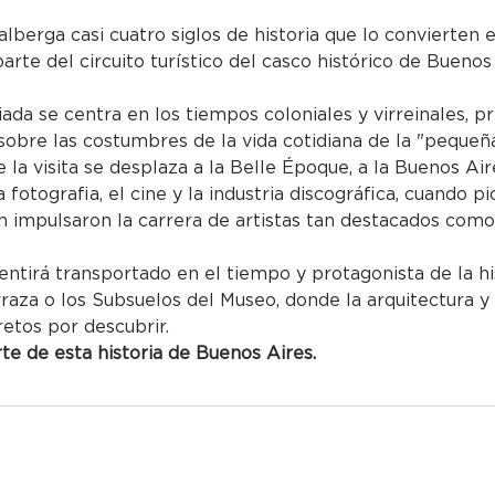
alberga casi cuatro siglos de historia que lo convierten
parte del circuito turístico del casco histórico de Buenos
uiada se centra en los tiempos coloniales y virreinales, p
obre las costumbres de la vida cotidiana de la "pequeña
 la visita se desplaza a la Belle Époque, a la Buenos Air
 la fotografia, el cine y la industria discográfica, cuando
impulsaron la carrera de artistas tan destacados como 
entirá transportado en el tiempo y protagonista de la hi
rraza o los Subsuelos del Museo, donde la arquitectura y
retos por descubrir.
e de esta historia de Buenos Aires.