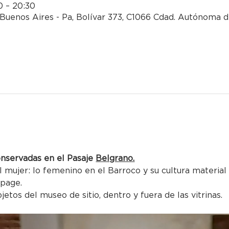
0 – 20:30
Buenos Aires - Pa, Bolívar 373, C1066 Cdad. Autónoma 
onservadas en el Pasaje 
Belgrano.
l mujer: lo femenino en el Barroco y su cultura material 
epage.
jetos del museo de sitio, dentro y fuera de las vitrinas.