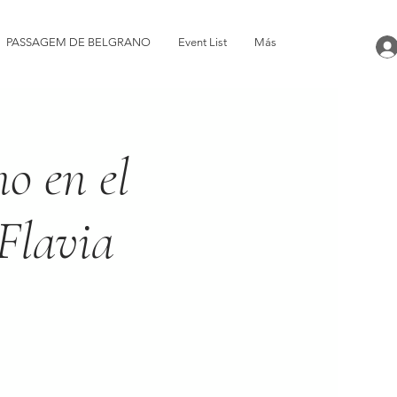
PASSAGEM DE BELGRANO
Event List
Más
o en el
 Flavia