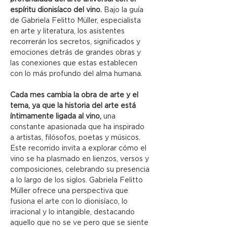
espíritu dionisíaco del vino.
 Bajo la guía 
de Gabriela Felitto Müller, especialista 
en arte y literatura, los asistentes 
recorrerán los secretos, significados y 
emociones detrás de grandes obras y 
las conexiones que estas establecen 
con lo más profundo del alma humana.
Cada mes cambia la obra de arte y el 
tema, ya que la historia del arte está 
íntimamente ligada al vino, 
una 
constante apasionada que ha inspirado 
a artistas, filósofos, poetas y músicos. 
Este recorrido invita a explorar cómo el 
vino se ha plasmado en lienzos, versos y 
composiciones, celebrando su presencia 
a lo largo de los siglos. Gabriela Felitto 
Müller ofrece una perspectiva que 
fusiona el arte con lo dionisíaco, lo 
irracional y lo intangible, destacando 
aquello que no se ve pero que se siente 