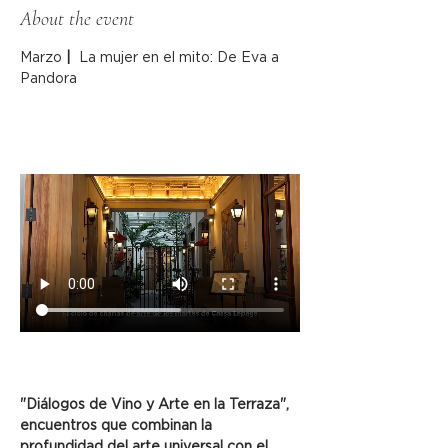
About the event
Marzo
 |  
La mujer en el mito: De Eva a 
Pandora
"Diálogos de Vino y Arte en la Terraza", 
encuentros que combinan la 
profundidad del arte universal con el 