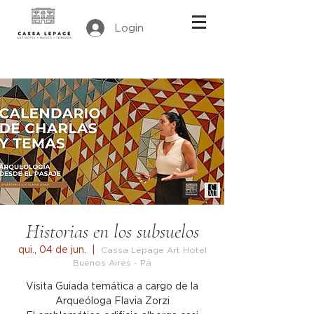
Login
Historias en los subsuelos
qui., 04 de jun.
  |  
Cassa Lepage Art Hotel
Buenos Aires - Pa
Visita Guiada temática a cargo de la
Arqueóloga Flavia Zorzi