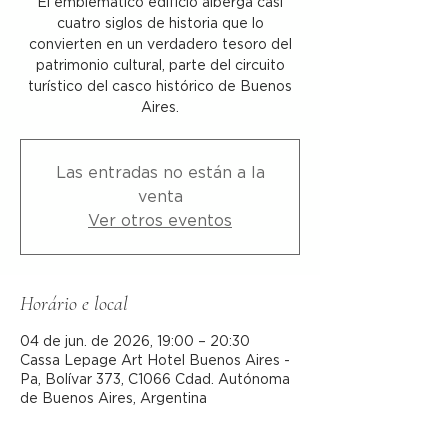
El emblemático edificio alberga casi
cuatro siglos de historia que lo
convierten en un verdadero tesoro del
patrimonio cultural, parte del circuito
turístico del casco histórico de Buenos
Aires.
Las entradas no están a la
venta
Ver otros eventos
Horário e local
04 de jun. de 2026, 19:00 – 20:30
Cassa Lepage Art Hotel Buenos Aires -
Pa, Bolívar 373, C1066 Cdad. Autónoma
de Buenos Aires, Argentina