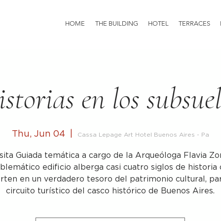
HOME
THE BUILDING
HOTEL
TERRACES
storias en los subsue
Thu, Jun 04
  |  
Cassa Lepage Art Hotel Buenos Aires - Pa
sita Guiada temática a cargo de la Arqueóloga Flavia Zo
blemático edificio alberga casi cuatro siglos de historia 
rten en un verdadero tesoro del patrimonio cultural, pa
circuito turístico del casco histórico de Buenos Aires.