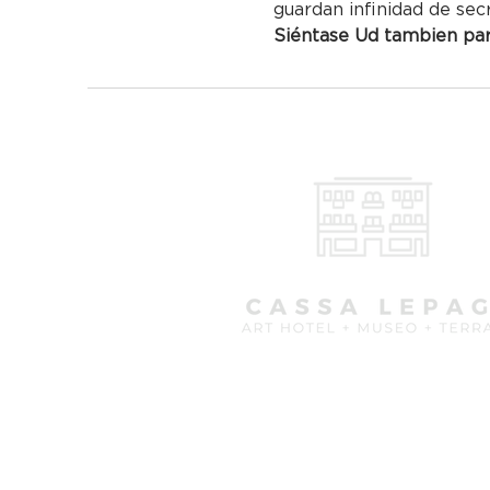
guardan infinidad de sec
Siéntase Ud tambien part