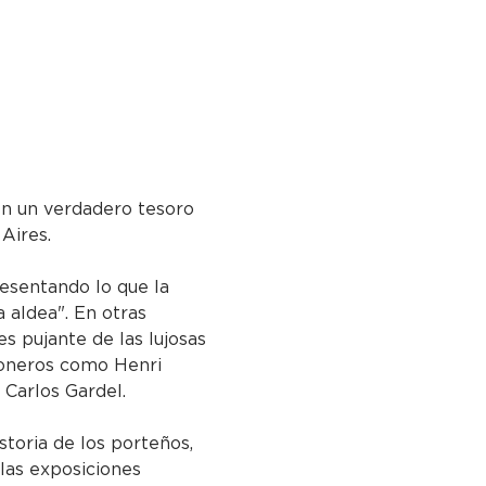
 en un verdadero tesoro 
 Aires.
resentando lo que la 
 aldea". En otras 
es pujante de las lujosas 
 pioneros como Henri 
Carlos Gardel.
storia de los porteños, 
 las exposiciones 