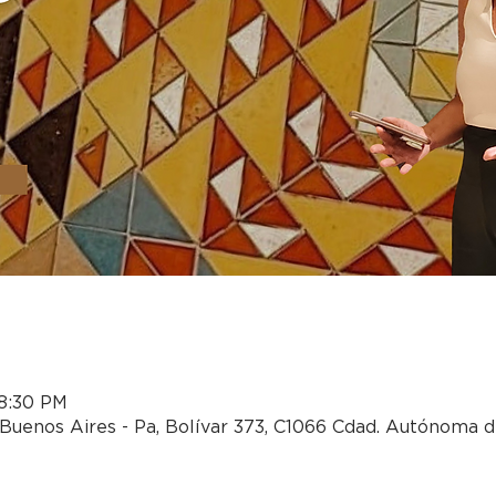
 8:30 PM
Buenos Aires - Pa, Bolívar 373, C1066 Cdad. Autónoma d