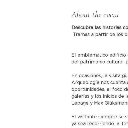
About the event
Descubra las historias c
 Tramas a partir de los o
El emblemático edificio 
del patrimonio cultural, 
En ocasiones, la visita g
Arqueología nos cuenta s
oportunidades, el foco de
galerías y los inicios de
Lepage y Max Glüksmann 
El visitante siempre se s
ya sea recorriendo la Te