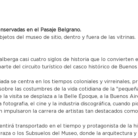
onservadas en el Pasaje Belgrano.
bjetos del museo de sitio, dentro y fuera de las vitrinas.
alberga casi cuatro siglos de historia que lo convierten
parte del circuito turístico del casco histórico de Buenos
uiada se centra en los tiempos coloniales y virreinales, p
obre las costumbres de la vida cotidiana de la "pequeña
 la visita se desplaza a la Belle Époque, a la Buenos Air
 la fotografia, el cine y la industria discográfica, cuando
impulsaron la carrera de artistas tan destacados como 
entirá transportado en el tiempo y protagonista de la hi
rraza o los Subsuelos del Museo, donde la arquitectura y