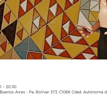
0 – 20:30
Buenos Aires - Pa, Bolívar 373, C1066 Cdad. Autónoma d