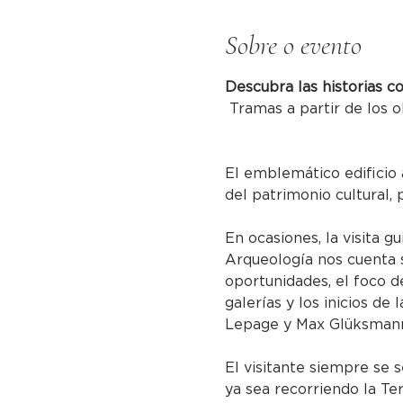
Sobre o evento
Descubra las historias c
 Tramas a partir de los o
El emblemático edificio 
del patrimonio cultural, 
En ocasiones, la visita g
Arqueología nos cuenta s
oportunidades, el foco de
galerías y los inicios de
Lepage y Max Glüksmann 
El visitante siempre se s
ya sea recorriendo la Te