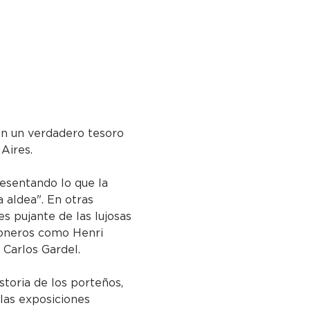
 en un verdadero tesoro 
 Aires.
resentando lo que la 
 aldea". En otras 
es pujante de las lujosas 
 pioneros como Henri 
Carlos Gardel.
storia de los porteños, 
 las exposiciones 