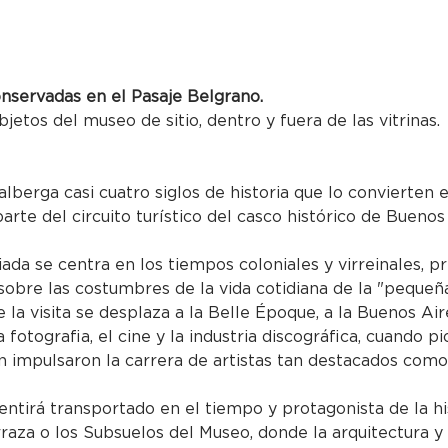
onservadas en el Pasaje Belgrano.
bjetos del museo de sitio, dentro y fuera de las vitrinas.
alberga casi cuatro siglos de historia que lo convierten
parte del circuito turístico del casco histórico de Buenos
uiada se centra en los tiempos coloniales y virreinales, p
obre las costumbres de la vida cotidiana de la "pequeña
 la visita se desplaza a la Belle Époque, a la Buenos Air
 la fotografia, el cine y la industria discográfica, cuando
impulsaron la carrera de artistas tan destacados como 
entirá transportado en el tiempo y protagonista de la hi
rraza o los Subsuelos del Museo, donde la arquitectura y