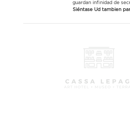
guardan infinidad de sec
Siéntase Ud tambien part