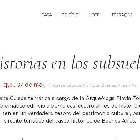
CASA
EDIFÍCIO
HOTEL
TERRAÇOS
storias en los subsue
qui., 07 de mai.
  |  
Cassa Lepage Art Hotel Buenos Aires - Pa
sita Guiada temática a cargo de la Arqueóloga Flavia Zo
blemático edificio alberga casi cuatro siglos de historia 
rten en un verdadero tesoro del patrimonio cultural, pa
circuito turístico del casco histórico de Buenos Aires.