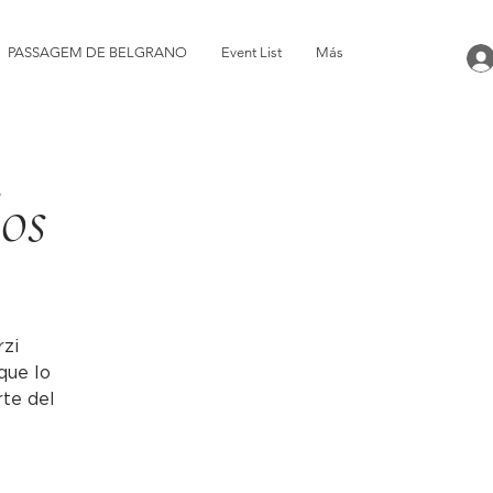
PASSAGEM DE BELGRANO
Event List
Más
los
rzi
que lo
rte del