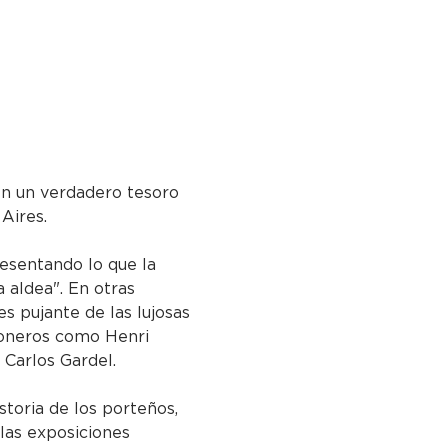
 en un verdadero tesoro 
 Aires.
resentando lo que la 
 aldea". En otras 
es pujante de las lujosas 
 pioneros como Henri 
Carlos Gardel.
storia de los porteños, 
 las exposiciones 