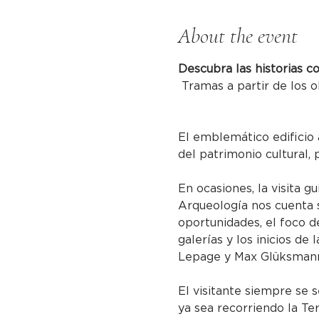
About the event
Descubra las historias c
 Tramas a partir de los o
El emblemático edificio 
del patrimonio cultural, 
En ocasiones, la visita g
Arqueología nos cuenta s
oportunidades, el foco de
galerías y los inicios de
Lepage y Max Glüksmann 
El visitante siempre se s
ya sea recorriendo la Te