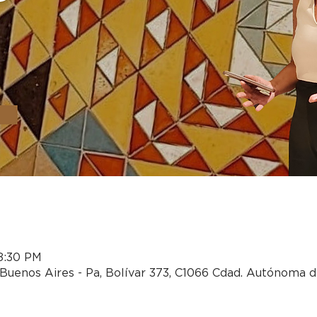
 8:30 PM
Buenos Aires - Pa, Bolívar 373, C1066 Cdad. Autónoma d