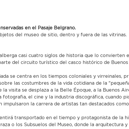
onservadas en el Pasaje Belgrano.
bjetos del museo de sitio, dentro y fuera de las vitrinas.
alberga casi cuatro siglos de historia que lo convierten
parte del circuito turístico del casco histórico de Buenos
uiada se centra en los tiempos coloniales y virreinales, p
obre las costumbres de la vida cotidiana de la "pequeña
 la visita se desplaza a la Belle Époque, a la Buenos Air
 la fotografia, el cine y la industria discográfica, cuando
impulsaron la carrera de artistas tan destacados como 
entirá transportado en el tiempo y protagonista de la hi
rraza o los Subsuelos del Museo, donde la arquitectura y