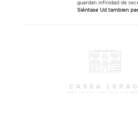
guardan infinidad de sec
Siéntase Ud tambien part