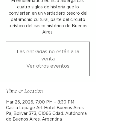
El emblemático edificio alberga casi
cuatro siglos de historia que lo
convierten en un verdadero tesoro del
patrimonio cultural, parte del circuito
turístico del casco histórico de Buenos
Aires.
Las entradas no están a la
venta
Ver otros eventos
Time & Location
Mar 26, 2026, 7:00 PM – 8:30 PM
Cassa Lepage Art Hotel Buenos Aires -
Pa, Bolívar 373, C1066 Cdad. Autónoma
de Buenos Aires, Argentina