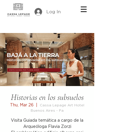
Log In
Historias en los subsuelos
Thu, Mar 26
  |  
Cassa Lepage Art Hotel
Buenos Aires - Pa
Visita Guiada temática a cargo de la
Arqueóloga Flavia Zorzi