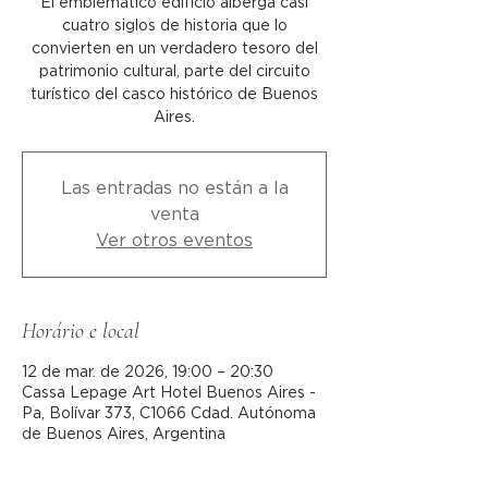
El emblemático edificio alberga casi
cuatro siglos de historia que lo
convierten en un verdadero tesoro del
patrimonio cultural, parte del circuito
turístico del casco histórico de Buenos
Aires.
Las entradas no están a la
venta
Ver otros eventos
Horário e local
12 de mar. de 2026, 19:00 – 20:30
Cassa Lepage Art Hotel Buenos Aires -
Pa, Bolívar 373, C1066 Cdad. Autónoma
de Buenos Aires, Argentina