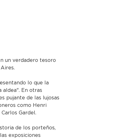
 en un verdadero tesoro 
 Aires.
resentando lo que la 
 aldea". En otras 
es pujante de las lujosas 
 pioneros como Henri 
Carlos Gardel.
storia de los porteños, 
 las exposiciones 