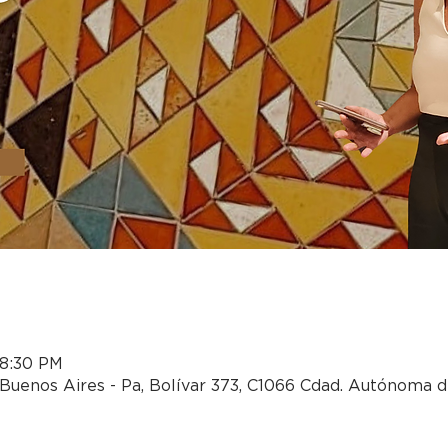
 8:30 PM
Buenos Aires - Pa, Bolívar 373, C1066 Cdad. Autónoma d