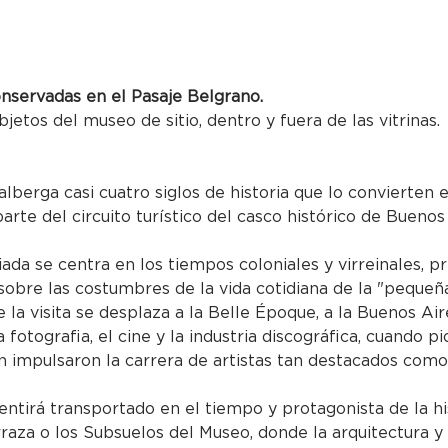
onservadas en el Pasaje Belgrano.
bjetos del museo de sitio, dentro y fuera de las vitrinas.
alberga casi cuatro siglos de historia que lo convierten
parte del circuito turístico del casco histórico de Buenos
uiada se centra en los tiempos coloniales y virreinales, p
obre las costumbres de la vida cotidiana de la "pequeña
 la visita se desplaza a la Belle Époque, a la Buenos Air
 la fotografia, el cine y la industria discográfica, cuando
impulsaron la carrera de artistas tan destacados como 
entirá transportado en el tiempo y protagonista de la hi
rraza o los Subsuelos del Museo, donde la arquitectura y