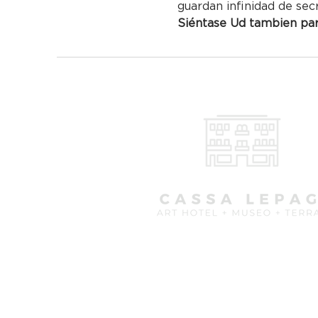
guardan infinidad de sec
Siéntase Ud tambien part