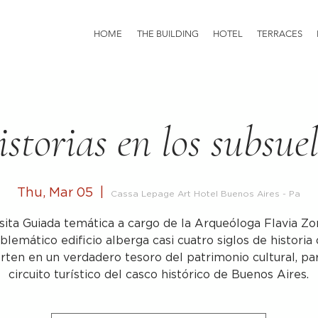
HOME
THE BUILDING
HOTEL
TERRACES
storias en los subsue
Thu, Mar 05
  |  
Cassa Lepage Art Hotel Buenos Aires - Pa
sita Guiada temática a cargo de la Arqueóloga Flavia Zo
blemático edificio alberga casi cuatro siglos de historia 
rten en un verdadero tesoro del patrimonio cultural, pa
circuito turístico del casco histórico de Buenos Aires.