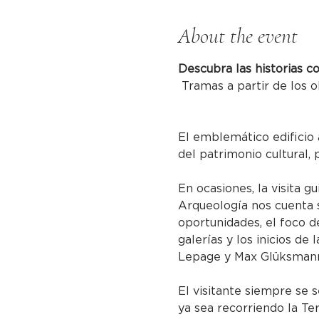
About the event
Descubra las historias c
 Tramas a partir de los o
El emblemático edificio 
del patrimonio cultural, 
En ocasiones, la visita g
Arqueología nos cuenta s
oportunidades, el foco de
galerías y los inicios de
Lepage y Max Glüksmann 
El visitante siempre se s
ya sea recorriendo la Te