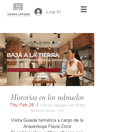
Log In
Historias en los subsuelos
Thu, Feb 26
  |  
Cassa Lepage Art Hotel
Buenos Aires - Pa
Visita Guiada temática a cargo de la
Arqueóloga Flavia Zorzi