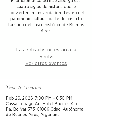
El emblemático edificio alberga casi
cuatro siglos de historia que lo
convierten en un verdadero tesoro del
patrimonio cultural, parte del circuito
turístico del casco histórico de Buenos
Aires.
Las entradas no están a la
venta
Ver otros eventos
Time & Location
Feb 26, 2026, 7:00 PM – 8:30 PM
Cassa Lepage Art Hotel Buenos Aires -
Pa, Bolívar 373, C1066 Cdad. Autónoma
de Buenos Aires, Argentina