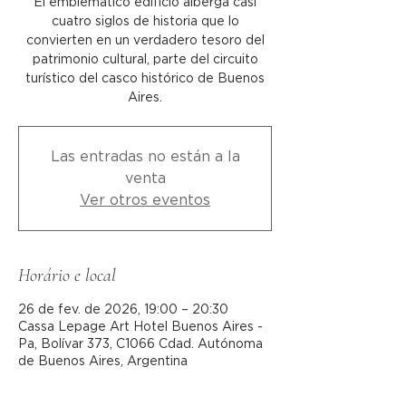
El emblemático edificio alberga casi
cuatro siglos de historia que lo
convierten en un verdadero tesoro del
patrimonio cultural, parte del circuito
turístico del casco histórico de Buenos
Aires.
Las entradas no están a la
venta
Ver otros eventos
Horário e local
26 de fev. de 2026, 19:00 – 20:30
Cassa Lepage Art Hotel Buenos Aires -
Pa, Bolívar 373, C1066 Cdad. Autónoma
de Buenos Aires, Argentina