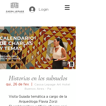
Login
Historias en los subsuelos
qui., 26 de fev.
  |  
Cassa Lepage Art Hotel
Buenos Aires - Pa
Visita Guiada temática a cargo de la
Arqueóloga Flavia Zorzi