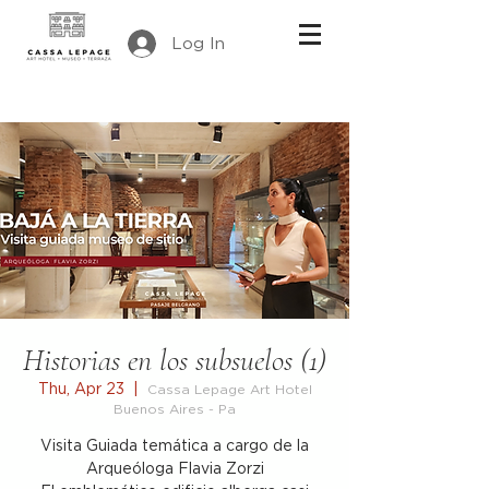
Log In
Historias en los subsuelos (1)
Thu, Apr 23
  |  
Cassa Lepage Art Hotel
Buenos Aires - Pa
Visita Guiada temática a cargo de la
Arqueóloga Flavia Zorzi