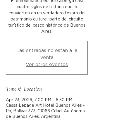
El emblemático edificio alberga casi
cuatro siglos de historia que lo
convierten en un verdadero tesoro del
patrimonio cultural, parte del circuito
turístico del casco histórico de Buenos
Aires.
Las entradas no están a la
venta
Ver otros eventos
Time & Location
Apr 23, 2026, 7:00 PM – 8:30 PM
Cassa Lepage Art Hotel Buenos Aires -
Pa, Bolívar 373, C1066 Cdad. Autónoma
de Buenos Aires, Argentina