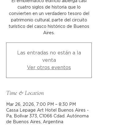
El emblemático edificio alberga casi
cuatro siglos de historia que lo
convierten en un verdadero tesoro del
patrimonio cultural, parte del circuito
turístico del casco histórico de Buenos
Aires.
Las entradas no están a la
venta
Ver otros eventos
Time & Location
Mar 26, 2026, 7:00 PM – 8:30 PM
Cassa Lepage Art Hotel Buenos Aires -
Pa, Bolívar 373, C1066 Cdad. Autónoma
de Buenos Aires, Argentina