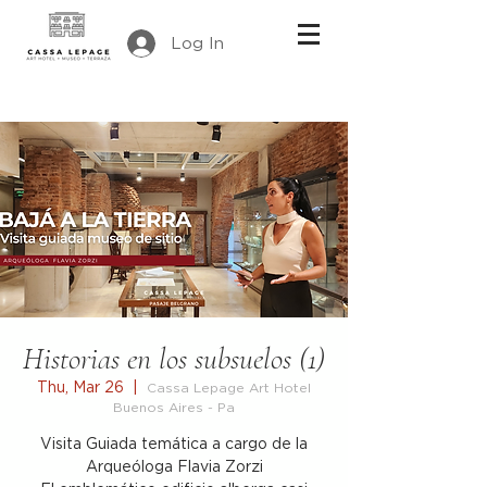
Log In
Historias en los subsuelos (1)
Thu, Mar 26
  |  
Cassa Lepage Art Hotel
Buenos Aires - Pa
Visita Guiada temática a cargo de la
Arqueóloga Flavia Zorzi