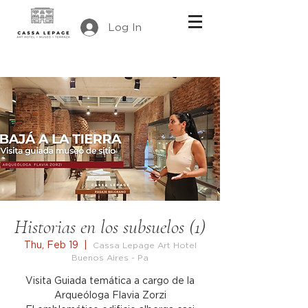
Log In
Historias en los subsuelos (1)
Thu, Feb 19
  |  
Cassa Lepage Art Hotel
Buenos Aires - Pa
Visita Guiada temática a cargo de la
Arqueóloga Flavia Zorzi