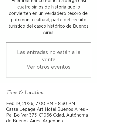
El emblemático edificio alberga casi
cuatro siglos de historia que lo
convierten en un verdadero tesoro del
patrimonio cultural, parte del circuito
turístico del casco histórico de Buenos
Aires.
Las entradas no están a la
venta
Ver otros eventos
Time & Location
Feb 19, 2026, 7:00 PM – 8:30 PM
Cassa Lepage Art Hotel Buenos Aires -
Pa, Bolívar 373, C1066 Cdad. Autónoma
de Buenos Aires, Argentina