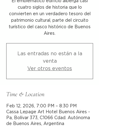
El emblemático edificio alberga casi
cuatro siglos de historia que lo
convierten en un verdadero tesoro del
patrimonio cultural, parte del circuito
turístico del casco histórico de Buenos
Aires.
Las entradas no están a la
venta
Ver otros eventos
Time & Location
Feb 12, 2026, 7:00 PM – 8:30 PM
Cassa Lepage Art Hotel Buenos Aires -
Pa, Bolívar 373, C1066 Cdad. Autónoma
de Buenos Aires, Argentina