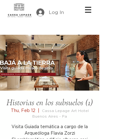
Log In
Historias en los subsuelos (1)
Thu, Feb 12
  |  
Cassa Lepage Art Hotel
Buenos Aires - Pa
Visita Guiada temática a cargo de la
Arqueóloga Flavia Zorzi