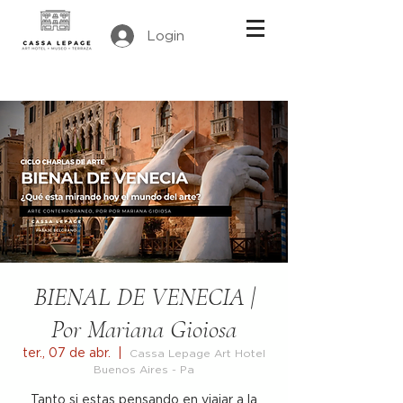
Login
BIENAL DE VENECIA |
Por Mariana Gioiosa
ter., 07 de abr.
  |  
Cassa Lepage Art Hotel
Buenos Aires - Pa
Tanto si estas pensando en viajar a la