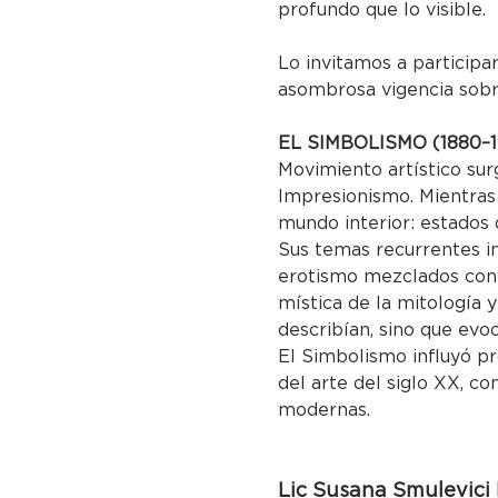
profundo que lo visible.
Lo invitamos a particip
asombrosa vigencia sobr
EL SIMBOLISMO (1880–1
Movimiento artístico sur
Impresionismo. Mientras e
mundo interior: estados d
Sus temas recurrentes inc
erotismo mezclados con 
mística de la mitología y
describían, sino que evo
El Simbolismo influyó p
del arte del siglo XX, co
modernas.
Lic Susana Smulevici H