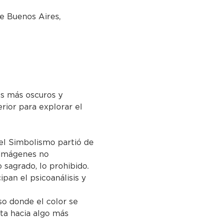
e Buenos Aires,
s más oscuros y 
rior para explorar el 
el Simbolismo partió de 
s imágenes no 
 sagrado, lo prohibido. 
pan el psicoanálisis y 
so donde el color se 
ta hacia algo más 