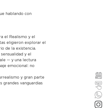
gue hablando con 
a el Realismo y el 
as eligieron explorar el 
io de la existencia.
 sensualidad y el 
le — y una lectura 
guaje emocional: no 
rrealismo y gran parte 
las grandes vanguardias 