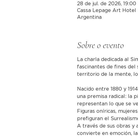
28 de jul. de 2026, 19:00
Cassa Lepage Art Hotel 
Argentina
Sobre o evento
La charla dedicada al S
fascinantes de fines del 
territorio de la mente, l
Nacido entre 1880 y 191
una premisa radical: la p
representan lo que se ve,
Figuras oníricas, mujeres
prefiguran el Surrealism
A través de sus obras y 
convierte en emoción, la