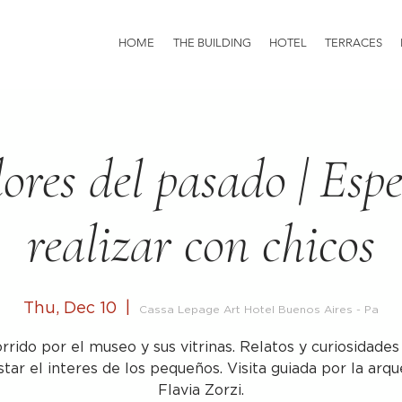
HOME
THE BUILDING
HOTEL
TERRACES
ores del pasado | Espe
realizar con chicos
Thu, Dec 10
  |  
Cassa Lepage Art Hotel Buenos Aires - Pa
rrido por el museo y sus vitrinas. Relatos y curiosidades
tar el interes de los pequeños. Visita guiada por la arq
Flavia Zorzi.