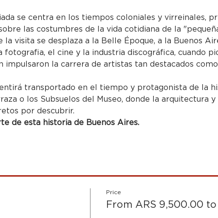
uiada se centra en los tiempos coloniales y virreinales, p
obre las costumbres de la vida cotidiana de la "pequeña
 la visita se desplaza a la Belle Époque, a la Buenos Air
 la fotografia, el cine y la industria discográfica, cuando
impulsaron la carrera de artistas tan destacados como 
entirá transportado en el tiempo y protagonista de la hi
rraza o los Subsuelos del Museo, donde la arquitectura y
retos por descubrir.
e de esta historia de Buenos Aires.
Price
From ARS 9,500.00 to