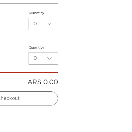
Quantity
0
Quantity
0
ARS 0.00
Checkout