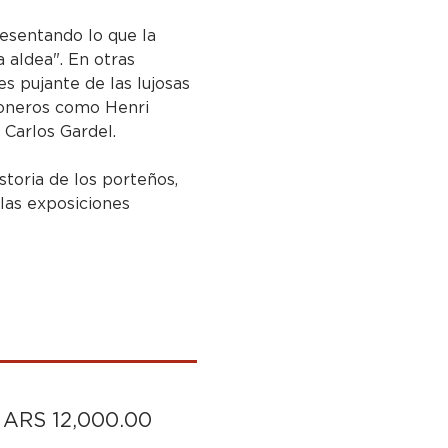
resentando lo que la 
 aldea". En otras 
es pujante de las lujosas 
 pioneros como Henri 
Carlos Gardel.
storia de los porteños, 
 las exposiciones 
 ARS 12,000.00