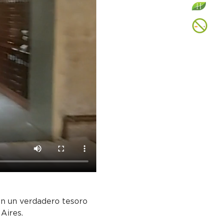
 en un verdadero tesoro 
 Aires.