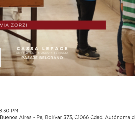
 8:30 PM
Buenos Aires - Pa, Bolívar 373, C1066 Cdad. Autónoma 