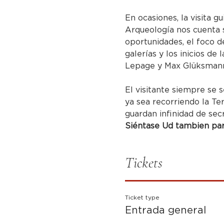
En ocasiones, la visita g
Arqueología nos cuenta s
oportunidades, el foco de
galerías y los inicios de
Lepage y Max Glüksmann 
El visitante siempre se s
ya sea recorriendo la Te
guardan infinidad de sec
Siéntase Ud tambien part
Tickets
Ticket type
Entrada general