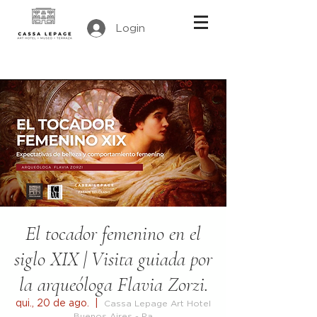
Login
El tocador femenino en el
siglo XIX | Visita guiada por
la arqueóloga Flavia Zorzi.
qui., 20 de ago.
  |  
Cassa Lepage Art Hotel
Buenos Aires - Pa