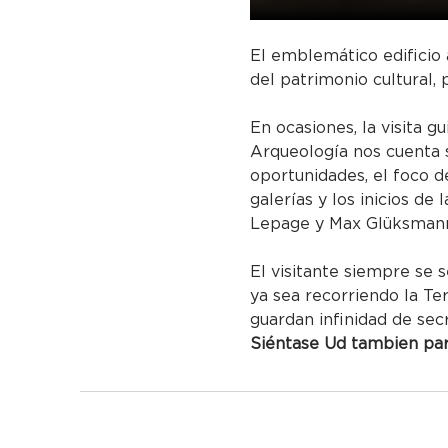
El emblemático edificio 
del patrimonio cultural, 
En ocasiones, la visita g
Arqueología nos cuenta s
oportunidades, el foco de
galerías y los inicios de
Lepage y Max Glüksmann 
El visitante siempre se s
ya sea recorriendo la Te
guardan infinidad de sec
Siéntase Ud tambien part