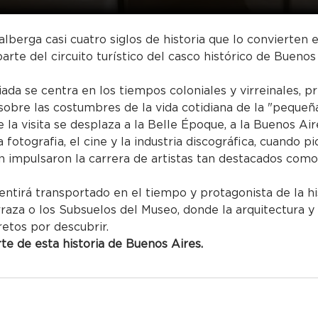
alberga casi cuatro siglos de historia que lo convierten
parte del circuito turístico del casco histórico de Buenos
uiada se centra en los tiempos coloniales y virreinales, p
obre las costumbres de la vida cotidiana de la "pequeña
 la visita se desplaza a la Belle Époque, a la Buenos Air
 la fotografia, el cine y la industria discográfica, cuando
impulsaron la carrera de artistas tan destacados como 
entirá transportado en el tiempo y protagonista de la hi
rraza o los Subsuelos del Museo, donde la arquitectura y
retos por descubrir.
e de esta historia de Buenos Aires.