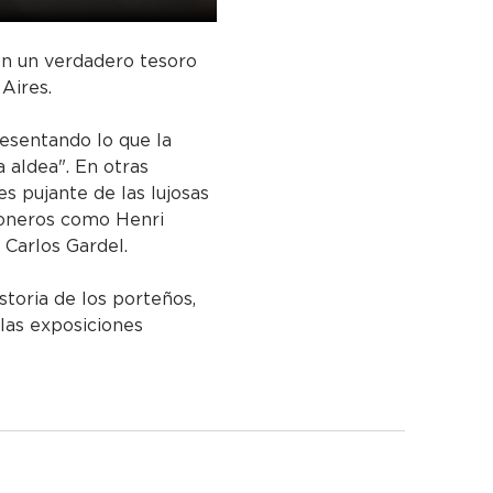
 en un verdadero tesoro 
 Aires.
resentando lo que la 
 aldea". En otras 
es pujante de las lujosas 
 pioneros como Henri 
Carlos Gardel.
storia de los porteños, 
 las exposiciones 