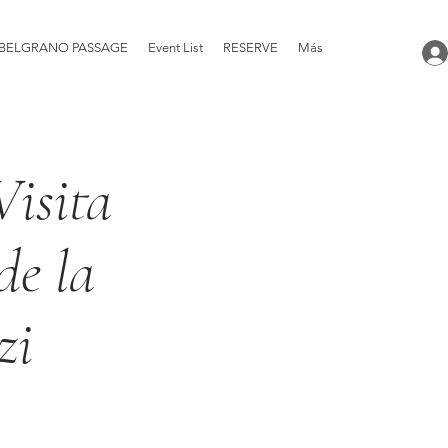
BELGRANO PASSAGE
Event List
RESERVE
Más
Visita
de la
zi