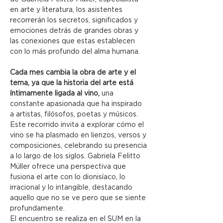
en arte y literatura, los asistentes 
recorrerán los secretos, significados y 
emociones detrás de grandes obras y 
las conexiones que estas establecen 
con lo más profundo del alma humana.
Cada mes cambia la obra de arte y el 
tema, ya que la historia del arte está 
íntimamente ligada al vino, 
una 
constante apasionada que ha inspirado 
a artistas, filósofos, poetas y músicos. 
Este recorrido invita a explorar cómo el 
vino se ha plasmado en lienzos, versos y 
composiciones, celebrando su presencia 
a lo largo de los siglos. Gabriela Felitto 
Müller ofrece una perspectiva que 
fusiona el arte con lo dionisíaco, lo 
irracional y lo intangible, destacando 
aquello que no se ve pero que se siente 
profundamente.
El encuentro se realiza en el SUM en la 