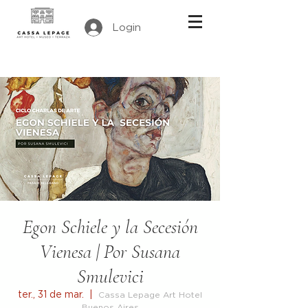
Login
Egon Schiele y la Secesión
Vienesa | Por Susana
Smulevici
ter., 31 de mar.
  |  
Cassa Lepage Art Hotel
Buenos Aires