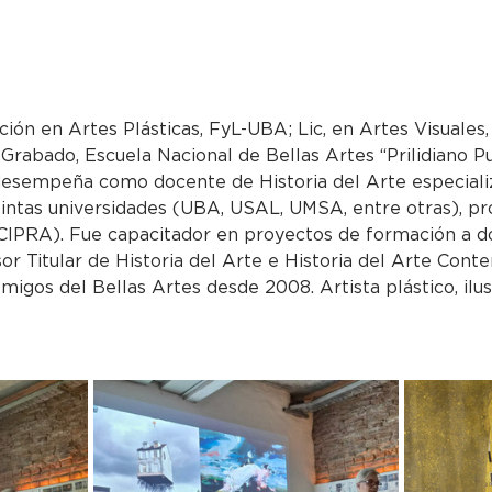
ción en Artes Plásticas, FyL-UBA; Lic, en Artes Visuales,
 Grabado, Escuela Nacional de Bellas Artes “Prilidiano 
esempeña como docente de Historia del Arte especializ
tintas universidades (UBA, USAL, UMSA, entre otras), pr
IPRA). Fue capacitador en proyectos de formación a d
or Titular de Historia del Arte e Historia del Arte Con
migos del Bellas Artes desde 2008. Artista plástico, ilu