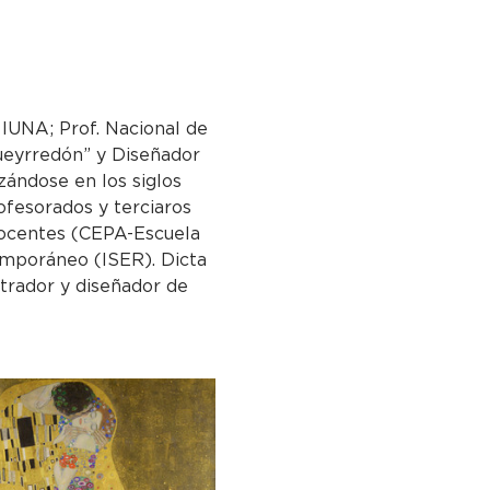
 IUNA; Prof. Nacional de 
Pueyrredón” y Diseñador 
ándose en los siglos 
ofesorados y terciaros 
ocentes (CEPA-Escuela 
temporáneo (ISER). Dicta 
strador y diseñador de 