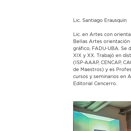
Lic. Santiago Erausquin
Lic. en Artes con orienta
Bellas Artes orientación
gráfico, FADU-UBA. Se d
XIX y XX. Trabajó en dis
(ISP-AAAP, CENCAP, CAC
de Maestros) y es Profes
cursos y seminarios en A
Editorial Cencerro.