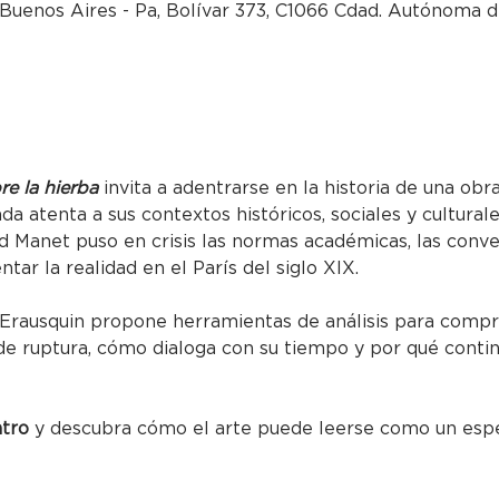
Buenos Aires - Pa, Bolívar 373, C1066 Cdad. Autónoma d
re la hierba
 invita a adentrarse en la historia de una obr
 atenta a sus contextos históricos, sociales y culturales
rd Manet puso en crisis las normas académicas, las conv
ar la realidad en el París del siglo XIX.
o Erausquin propone herramientas de análisis para com
de ruptura, cómo dialoga con su tiempo y por qué conti
ntro
 y descubra cómo el arte puede leerse como un espej