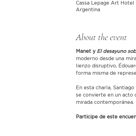
Cassa Lepage Art Hotel 
Argentina
About the event
Manet y 
El desayuno sob
moderno desde una mirada
lienzo disruptivo, Édoua
forma misma de represent
En esta charla, Santiag
se convierte en un acto 
mirada contemporánea.
Participe de este encue