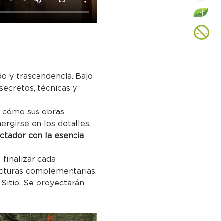
do y trascendencia. Bajo 
 secretos, técnicas y 
o cómo sus obras 
rgirse en los detalles, 
ctador con la esencia 
finalizar cada 
ecturas complementarias.
 Sitio. Se proyectarán 