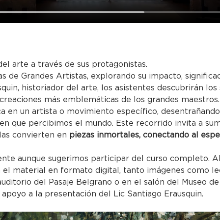
del arte a través de sus protagonistas.
as de Grandes Artistas, explorando su impacto, significa
quin, historiador del arte, los asistentes descubrirán los
 creaciones más emblemáticas de los grandes maestros.
a en un artista o movimiento específico, desentrañand
en que percibimos el mundo. Este recorrido invita a sume
las convierten en
 piezas inmortales, conectando al espe
nte aunque sugerimos participar del curso completo. Al 
 el material en formato digital, tanto imágenes como l
 auditorio del Pasaje Belgrano o en el salón del Museo de
apoyo a la presentación del Lic Santiago Erausquin.