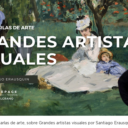
arlas de arte, sobre Grandes artistas visuales por Santiago Erausq