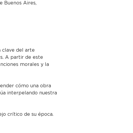
e Buenos Aires,
a clave del arte 
. A partir de este 
enciones morales y la 
prender cómo una obra 
núa interpelando nuestra 
o crítico de su época.