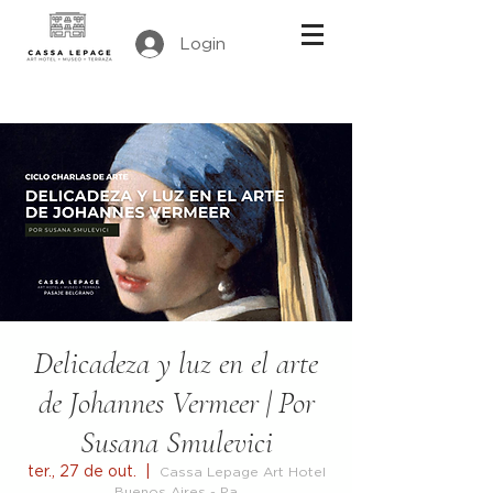
Login
Delicadeza y luz en el arte
de Johannes Vermeer | Por
Susana Smulevici
ter., 27 de out.
  |  
Cassa Lepage Art Hotel
Buenos Aires - Pa