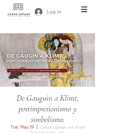
Log In
De Gauguin a Klimt,
postimpresionismo y
simbolismo.
Tue, May 19
  |  
Cassa Lepage Art Hotel
Buenos Aires - Pa