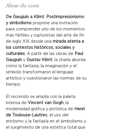
About the event
De Gauguin a Klimt. Postimpresionismo 
y simbolismo
 propone una invitación 
para comprender uno de los momentos 
más fértiles y rupturistas del arte de fin 
de siglo XIX desde una 
mirada atenta a 
los contextos históricos, sociales y 
culturales
. A partir de las obras de 
Paul 
Gauguin
 y 
Gustav Klimt
, la charla aborda 
cómo la fantasía, la imaginación y el 
símbolo transformaron el lenguaje 
artístico y cuestionaron las normas de su 
tiempo. 
El recorrido se amplía con la paleta 
intensa de 
Vincent van Gogh
, la 
modernidad gráfica y pictórica de 
Henri 
de Toulouse-Lautrec
, el uso del 
erotismo y la fantasía en el simbolismo y 
el surgimiento de una estética total que 