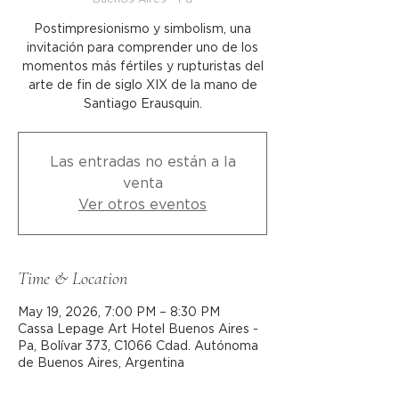
Postimpresionismo y simbolism, una
invitación para comprender uno de los
momentos más fértiles y rupturistas del
arte de fin de siglo XIX de la mano de
Santiago Erausquin.
Las entradas no están a la
venta
Ver otros eventos
Time & Location
May 19, 2026, 7:00 PM – 8:30 PM
Cassa Lepage Art Hotel Buenos Aires -
Pa, Bolívar 373, C1066 Cdad. Autónoma
de Buenos Aires, Argentina