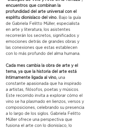
encuentros que combinan la 
profundidad del arte universal con el 
espíritu dionisíaco del vino.
 Bajo la guía 
de Gabriela Felitto Müller, especialista 
en arte y literatura, los asistentes 
recorrerán los secretos, significados y 
emociones detrás de grandes obras y 
las conexiones que estas establecen 
con lo más profundo del alma humana.
Cada mes cambia la obra de arte y el 
tema, ya que la historia del arte está 
íntimamente ligada al vino, 
una 
constante apasionada que ha inspirado 
a artistas, filósofos, poetas y músicos. 
Este recorrido invita a explorar cómo el 
vino se ha plasmado en lienzos, versos y 
composiciones, celebrando su presencia 
a lo largo de los siglos. Gabriela Felitto 
Müller ofrece una perspectiva que 
fusiona el arte con lo dionisíaco, lo 