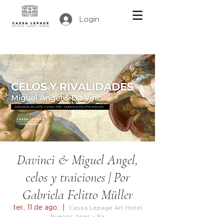
Login
Davinci & Miguel Angel,
celos y traiciones | Por
Gabriela Felitto Müller
ter., 11 de ago.
  |  
Cassa Lepage Art Hotel
Buenos Aires - Pa