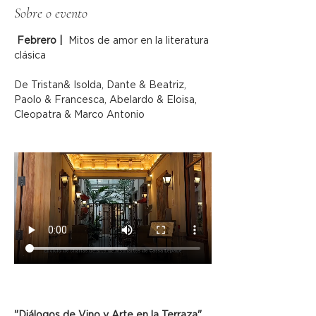
Sobre o evento
Febrero |  
Mitos de amor en la literatura 
clásica 
De Tristan& Isolda, Dante & Beatriz, 
Paolo & Francesca, Abelardo & Eloisa, 
Cleopatra & Marco Antonio
"Diálogos de Vino y Arte en la Terraza", 