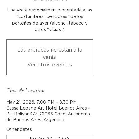
Una visita especialmente orientada a las
"costumbres licenciosas" de los
porteños de ayer (alcohol, tabaco y
otros "vicios")
Las entradas no están a la
venta
Ver otros eventos
Time & Location
May 21, 2026, 7:00 PM – 8:30 PM
Cassa Lepage Art Hotel Buenos Aires -
Pa, Bolívar 373, C1066 Cdad. Autónoma
de Buenos Aires, Argentina
Other dates
Thu, Aug 20, 7:00 PM