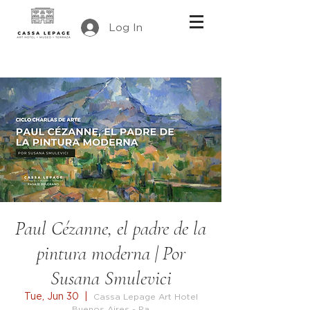
Log In
Paul Cézanne, el padre de la
pintura moderna | Por
Susana Smulevici
Tue, Jun 30
  |  
Cassa Lepage Art Hotel
Buenos Aires - Pa