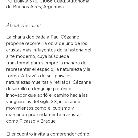
Pa, Bolívar 373, C1066 Cdad. Autónoma
de Buenos Aires, Argentina
About the event
La charla dedicada a Paul Cézanne 
propone recorrer la obra de uno de los 
artistas más influyentes de la historia del 
arte moderno, cuya búsqueda 
transformó para siempre la manera de 
representar el espacio, la naturaleza y la 
forma. A través de sus paisajes, 
naturalezas muertas y retratos, Cézanne 
desarrolló un lenguaje pictórico 
innovador que abrió el camino hacia las 
vanguardias del siglo XX, inspirando 
movimientos como el cubismo y 
marcando profundamente a artistas 
como Picasso y Braque. 
El encuentro invita a comprender cómo, 