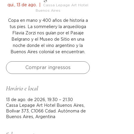
qui., 13 de ago.
  |  
Cassa Lepage Art Hotel
Buenos Aires
Copa en mano y 400 años de historia a
tus pies. La sommeliery la arqueóloga
Flavia Zorzi nos guían por el Pasaje
Belgrano y el Museo de Sitio en una
noche donde el vino argentino y la
Buenos Aires colonial se encuentran.
Comprar ingressos
Horário e local
13 de ago. de 2026, 19:30 – 21:30
Cassa Lepage Art Hotel Buenos Aires,
Bolívar 373, C1066 Cdad. Autónoma de
Buenos Aires, Argentina