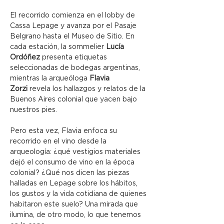
El recorrido comienza en el lobby de 
Cassa Lepage y avanza por el Pasaje 
Belgrano hasta el Museo de Sitio. En 
cada estación, la sommelier 
Lucía 
Ordóñez
 presenta etiquetas 
seleccionadas de bodegas argentinas, 
mientras la arqueóloga 
Flavia 
Zorzi
 revela los hallazgos y relatos de la 
Buenos Aires colonial que yacen bajo 
nuestros pies.
Pero esta vez, Flavia enfoca su 
recorrido en el vino desde la 
arqueología: ¿qué vestigios materiales 
dejó el consumo de vino en la época 
colonial? ¿Qué nos dicen las piezas 
halladas en Lepage sobre los hábitos, 
los gustos y la vida cotidiana de quienes 
habitaron este suelo? Una mirada que 
ilumina, de otro modo, lo que tenemos 