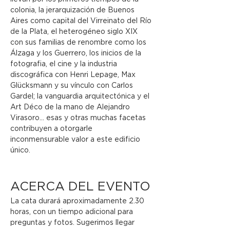
colonia, la jerarquización de Buenos 
Aires como capital del Virreinato del Río 
de la Plata, el heterogéneo siglo XIX 
con sus familias de renombre como los 
Álzaga y los Guerrero, los inicios de la 
fotografia, el cine y la industria 
discográfica con Henri Lepage, Max 
Glücksmann y su vínculo con Carlos 
Gardel; la vanguardia arquitectónica y el 
Art Déco de la mano de Alejandro 
Virasoro... esas y otras muchas facetas 
contribuyen a otorgarle 
inconmensurable valor a este edificio 
único.
ACERCA DEL EVENTO
La cata durará aproximadamente 2.30 
horas, con un tiempo adicional para 
preguntas y fotos. Sugerimos llegar 