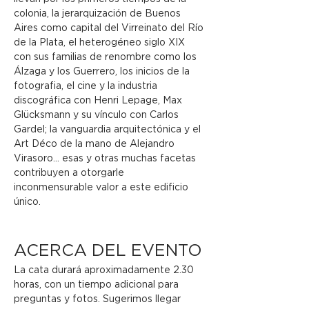
colonia, la jerarquización de Buenos 
Aires como capital del Virreinato del Río 
de la Plata, el heterogéneo siglo XIX 
con sus familias de renombre como los 
Álzaga y los Guerrero, los inicios de la 
fotografia, el cine y la industria 
discográfica con Henri Lepage, Max 
Glücksmann y su vínculo con Carlos 
Gardel; la vanguardia arquitectónica y el 
Art Déco de la mano de Alejandro 
Virasoro... esas y otras muchas facetas 
contribuyen a otorgarle 
inconmensurable valor a este edificio 
único.
ACERCA DEL EVENTO
La cata durará aproximadamente 2.30 
horas, con un tiempo adicional para 
preguntas y fotos. Sugerimos llegar 