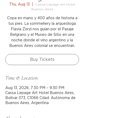
Thu, Aug 13
  |  
Cassa Lepage Art Hotel
Buenos Aires
Copa en mano y 400 años de historia a
tus pies. La sommeliery la arqueóloga
Flavia Zorzi nos guían por el Pasaje
Belgrano y el Museo de Sitio en una
noche donde el vino argentino y la
Buenos Aires colonial se encuentran.
Buy Tickets
Time & Location
Aug 13, 2026, 7:30 PM – 9:30 PM
Cassa Lepage Art Hotel Buenos Aires,
Bolívar 373, C1066 Cdad. Autónoma de
Buenos Aires, Argentina