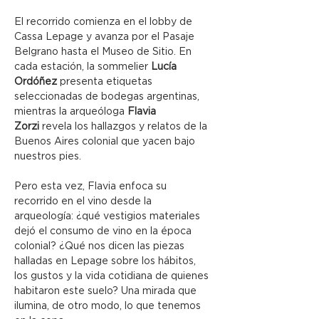
El recorrido comienza en el lobby de 
Cassa Lepage y avanza por el Pasaje 
Belgrano hasta el Museo de Sitio. En 
cada estación, la sommelier 
Lucía 
Ordóñez
 presenta etiquetas 
seleccionadas de bodegas argentinas, 
mientras la arqueóloga 
Flavia 
Zorzi
 revela los hallazgos y relatos de la 
Buenos Aires colonial que yacen bajo 
nuestros pies.
Pero esta vez, Flavia enfoca su 
recorrido en el vino desde la 
arqueología: ¿qué vestigios materiales 
dejó el consumo de vino en la época 
colonial? ¿Qué nos dicen las piezas 
halladas en Lepage sobre los hábitos, 
los gustos y la vida cotidiana de quienes 
habitaron este suelo? Una mirada que 
ilumina, de otro modo, lo que tenemos 