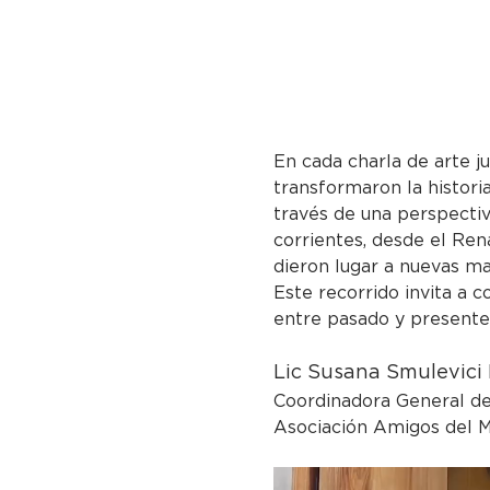
En cada charla de arte j
transformaron la histori
través de una perspectiv
corrientes, desde el Ren
dieron lugar a nuevas ma
Este recorrido invita a 
entre pasado y presente 
Lic Susana Smulevici H
Coordinadora General del
Asociación Amigos del M