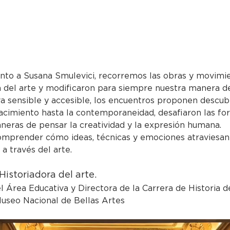
unto a Susana Smulevici, recorremos las obras y movimi
a del arte y modificaron para siempre nuestra manera d
a sensible y accesible, los encuentros proponen descubr
acimiento hasta la contemporaneidad, desafiaron las fo
neras de pensar la creatividad y la expresión humana.
comprender cómo ideas, técnicas y emociones atraviesan
a través del arte.
istoriadora del arte.
 Área Educativa y Directora de la Carrera de Historia de
useo Nacional de Bellas Artes