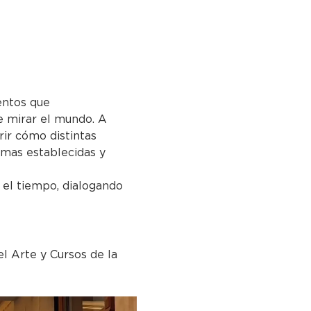
entos que 
e mirar el mundo. A 
ir cómo distintas 
rmas establecidas y 
 el tiempo, dialogando 
l Arte y Cursos de la 