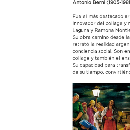
Antonio Berni (1905-1981)   
Fue el más destacado art
innovador del collage y 
Laguna y Ramona Montiel
Su obra camino desde la
retrató la realidad arge
conciencia social. Son e
collage y también el ens
Su capacidad para transfo
de su tiempo, convirtién