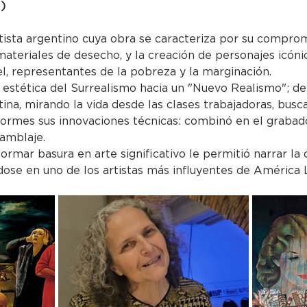
            
ista argentino cuya obra se caracteriza por su compromi
materiales de desecho, y la creación de personajes icón
, representantes de la pobreza y la marginación. 
 estética del Surrealismo hacia un "Nuevo Realismo"; d
ntina, mirando la vida desde las clases trabajadoras, bu
normes sus innovaciones técnicas: combinó en el grabado 
amblaje. 
rmar basura en arte significativo le permitió narrar la c
dose en uno de los artistas más influyentes de América L