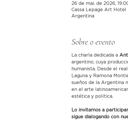
26 de mai. de 2026, 19:0
Cassa Lepage Art Hotel 
Argentina
Sobre o evento
La charla dedicada a 
Ant
argentino, cuya producc
humanista. Desde el rea
Laguna y Ramona Montiel,
sueños de la Argentina m
en el arte latinoamerica
estética y política.
Lo invitamos a participa
sigue dialogando con nu