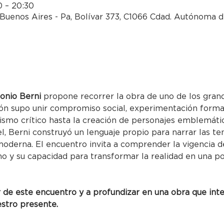
0 – 20:30
Buenos Aires - Pa, Bolívar 373, C1066 Cdad. Autónoma d
onio Berni
 propone recorrer la obra de uno de los gran
ión supo unir compromiso social, experimentación forma
lismo crítico hasta la creación de personajes emblemáti
 Berni construyó un lenguaje propio para narrar las ten
oderna. El encuentro invita a comprender la vigencia de 
no y su capacidad para transformar la realidad en una p
r de este encuentro y a profundizar en una obra que int
estro presente.