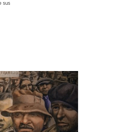
e sus