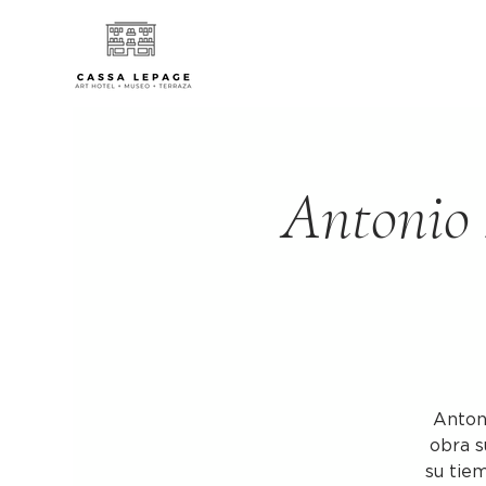
Antonio 
Anton
obra s
su tie