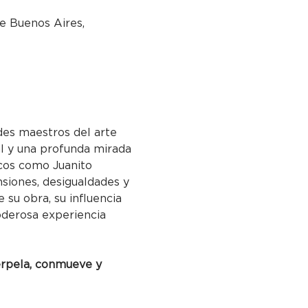
e Buenos Aires,
des maestros del arte 
l y una profunda mirada 
cos como Juanito 
siones, desigualdades y 
su obra, su influencia 
oderosa experiencia 
erpela, conmueve y 